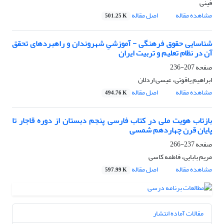
فینی
مشاهده مقاله
اصل مقاله
501.25 K
شناسایی حقوق فرهنگی - آموزشیِ شهروندان و راهبردهای تحقق
آن در نظام تعلیم و تربیت ایران
صفحه
207-236
ابراهیم یاقوتی، عیسی اردلان
مشاهده مقاله
اصل مقاله
494.76 K
بازتاب هویت ملی در کتاب فارسی پنجم دبستان از دوره قاجار تا
پایان قرن چهاردهم شمسی
صفحه
237-266
مریم بابایی، فاطمه کاسی
مشاهده مقاله
اصل مقاله
597.99 K
مقالات آماده انتشار