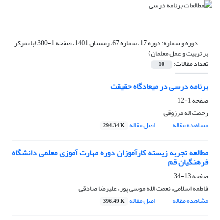
دوره و شماره:
دوره 17، شماره 67، زمستان 1401، صفحه 1-300 (با تمرکز
بر تربیت و عمل معلمان)
تعداد مقالات:
10
برنامه درسی در میعادگاه حقیقت
صفحه
1-12
رحمت اله مرزوقی
مشاهده مقاله
اصل مقاله
294.34 K
مطالعه تجربه زیسته کارآموزان دوره مهارت ‎آموزی معلمی دانشگاه
فرهنگیان قم
صفحه
13-34
فاطمه اسلامی، نعمت الله موسی پور، علیرضا صادقی
مشاهده مقاله
اصل مقاله
396.49 K