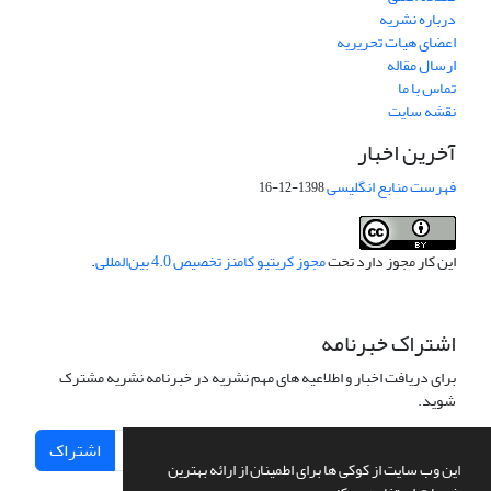
درباره نشریه
اعضای هیات تحریریه
ارسال مقاله
تماس با ما
نقشه سایت
آخرین اخبار
فهرست منابع انگلیسی
1398-12-16
این کار مجوز دارد تحت
مجوز کریتیو کامنز تخصیص 4.0 بین‌المللی
.
اشتراک خبرنامه
برای دریافت اخبار و اطلاعیه های مهم نشریه در خبرنامه نشریه مشترک
شوید.
اشتراک
این وب سایت از کوکی ها برای اطمینان از ارائه بهترین