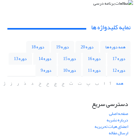
نمایه کلیدواژه ها
همه دوره ها
دوره 20
دوره 19
دوره 18
دوره 17
دوره 16
دوره 15
دوره 14
دوره 13
دوره 12
دوره 11
دوره 10
دوره 9
همه
آ
ا
ب
پ
ت
ث
ج
چ
ح
خ
د
ذ
ر
ز
ژ
دسترسی سریع
صفحه اصلی
درباره نشریه
اعضای هیات تحریریه
ارسال مقاله