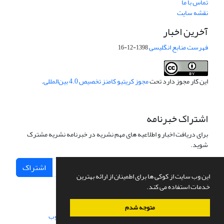
تماس با ما
نقشه سایت
آخرین اخبار
فهرست منابع انگلیسی
1398-12-16
این کار مجوز دارد تحت
مجوز کریتیو کامنز تخصیص 4.0 بین‌المللی
.
اشتراک خبرنامه
برای دریافت اخبار و اطلاعیه های مهم نشریه در خبرنامه نشریه مشترک
شوید.
اشتراک
این وب سایت از کوکی ها برای اطمینان از ارائه بهترین
خدمات استفاده می کند.
متوجه شدم
سامانه مدیریت نشریات علمی.
طراحی و پیاده سازی از
سیناوب