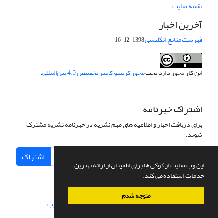
نقشه سایت
آخرین اخبار
فهرست منابع انگلیسی
1398-12-16
این کار مجوز دارد تحت
مجوز کریتیو کامنز تخصیص 4.0 بین‌المللی
.
اشتراک خبرنامه
برای دریافت اخبار و اطلاعیه های مهم نشریه در خبرنامه نشریه مشترک
شوید.
اشتراک
این وب سایت از کوکی ها برای اطمینان از ارائه بهترین
خدمات استفاده می کند.
متوجه شدم
سامانه مدیریت نشریات علمی.
طراحی و پیاده سازی از
سیناوب