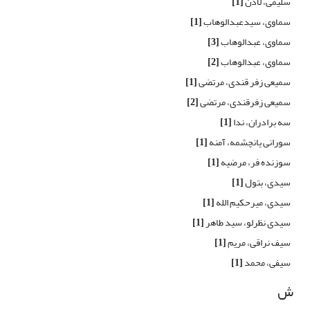
سلیمی، لادن
[1]
سماوی، سیدعبدالوهاب
[1]
سماوی، عبدالوهاب
[3]
سماوی، عبدالوهاب
[2]
سمیعی زفر قندی، مرتضی
[1]
سمیعی زفرقندی، مرتضی
[2]
سه برادران، ندا
[1]
سورانی یانچشمه، آمنه
[1]
سوزنده فر، مرضیه
[1]
سیدی، بتول
[1]
سیدی، میرحکیم الله
[1]
سیدی نظرلو، سید طاهر
[1]
سیف نراقی، مریم
[1]
سیفی، محمد
[1]
ش