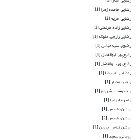
رضایی، سارا
[1]
رضایی، فاطمه زهرا
[1]
رضایی، مریم
[2]
رضایی زاده، مرتضی
[1]
رضایی زارچی، ملوکه
[1]
رضوی، سیدعباس
[1]
رفیع‌پور، ابوالفضل
[1]
رفیع پور، ابوالفضل
[1]
رمضانی، علیرضا
[1]
رنجبر، مختار
[1]
رنجدوست، شهرام
[1]
رهبرنیا، زهرا
[1]
روشن، بلقیس
[1]
روشن، بلقیس
[2]
روشن قیاس، پروین
[1]
رومانی، سعید
[1]