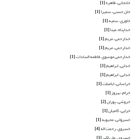
خانجانی، طاهره
[1]
خان حسنی، سمیرا
[1]
خاوری، سمیه
[1]
خداپناه، مینا
[1]
خدارحمی، مریم
[1]
خدارحمی، مریم
[1]
خدارحمی موسوی، فاطمه السادات
[1]
خدایی، ابراهیم
[1]
خدایی، ابراهیم
[1]
خراسانی، اباصلت
[1]
خرام، بهروز
[1]
خروشی، پوران
[2]
خزایی، کامیان
[1]
خسروانی، محبوبه
[1]
خسروی، رحمت اله
[4]
خسروی، علی اکبر
[1]