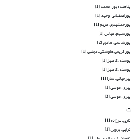
پناهنده پور، محمد
[1]
پوراصفهانی، وحید
[1]
پورجمشیدی، مریم
[1]
پورسلیم، عباس
[1]
پورشافعی، هادی
[2]
پور کریمی هاوشکی، مجتبی
[1]
پوشنه، کامبیز
[1]
پوشنه، کامبیز
[1]
پیرحیاتی، سارا
[1]
پیری، موسی
[1]
پیری، موسی
[3]
ت
تاری، فرزانه
[1]
ترابی، پروین
[1]
تقویان، ناصرالدین علی
[1]