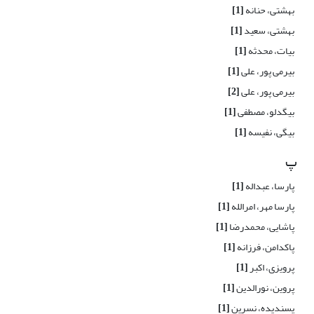
بهشتی، حنانه
[1]
بهشتی، سعید
[1]
بیات، محدثه
[1]
بیرمی پور، علی
[1]
بیرمی پور، علی
[2]
بیگدلو، مصطفی
[1]
بیگی، نفیسه
[1]
پ
پارسا، عبداله
[1]
پارسا مهر، امرالله
[1]
پاشایی، محمدرضا
[1]
پاکدامن، فرزانه
[1]
پرویزی، اکبر
[1]
پروین، نورالدین
[1]
پسندیده، نسرین
[1]