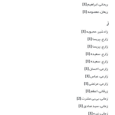
ریحانی، ابراهیم
[1]
ریعان، معصومه
[1]
ز
زادشیر، محبوبه
[1]
زارع، پریسا
[1]
زارع، پریسا
[1]
زارع، سعیده
[1]
زارع، سعیده
[1]
زارعی، احسان
[1]
زارعی، عباس
[1]
زارعی، مرتضی
[1]
زرقانی، اعظم
[1]
زمانی، بی بی عشرت
[2]
زمانی، سید صادق
[1]
زمانی، نیره
[1]