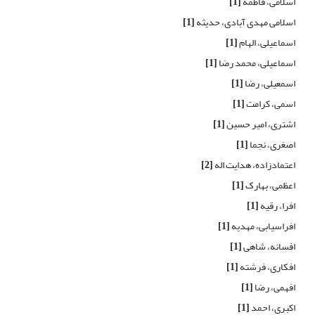
اسلامی، فاطمه
[1]
اسلامی مهدی آبادی، حدیثه
[1]
اسماعیلی، الهام
[1]
اسماعیلی، محمد رضا
[1]
اسمعیلی، رضا
[1]
اسمی، کرامت
[1]
اشتری، امیر حسین
[1]
اصغری، نجما
[1]
اعتمادزاده، هدایت اله
[2]
اعظمی، بهارک
[1]
افرا، رقیه
[1]
افراسیابی، مهدیه
[1]
افسانه، شاهی
[1]
افکاری، فرشته
[1]
افهمی، رضا
[1]
اکبری، احمد
[1]