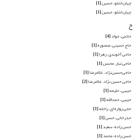
چهارباشلو، حسین
[1]
چهارباشلو، حسین
[1]
ح
حاتمی، جواد
[4]
حاج حسینی، منصوره
[1]
حاجی آخوندی، زهرا
[1]
حاجی تبار، محسن
[1]
حاجی‌حسین‌نژاد، غلامرضا
[1]
حاجی حسین نژاد، غلامرضا
[2]
حبیبی، حلیمه
[1]
حبیبی، حمدالله
[1]
حجی زواره ای، راحله
[1]
حذرخانی، حسن
[1]
حسن زاده، سعید
[1]
حسن زاده، محمد
[1]