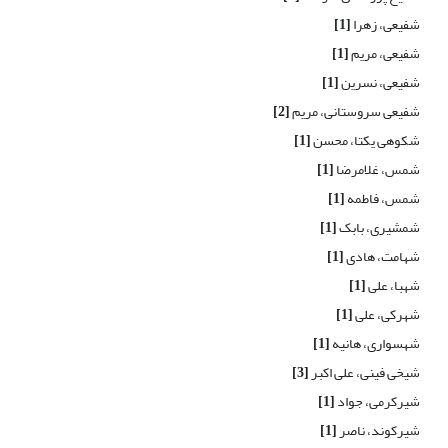
شفیعی، زهرا
[1]
شفیعی، مریم
[1]
شفیعی، نسرین
[1]
شفیعی سروستانی، مریم
[2]
شکوهی یکتا، محسن
[1]
شمس، غلامرضا
[1]
شمس، فاطمه
[1]
شمشیری، بابک
[1]
شهامت، هادی
[1]
شهبا، علی
[1]
شهرکی، علی
[1]
شهسواری، هانیه
[1]
شیخی فینی، علی اکبر
[3]
شیرکرمی، جواد
[1]
شیرکوند، ناصر
[1]