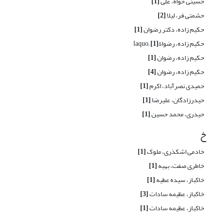
حسینی خواه، علی
[1]
حشمتی فر، لیلا
[2]
حکیم زاده، دکتر رضوان
[1]
حکیم زاده، رضوا&laquo;
[1]
حکیم زاده، رضوان
[1]
حکیم زاده، رضوان
[4]
حمیدی نصرآباد، اکرم
[1]
حیدرزادگان، علیرضا
[1]
حیدری، محمد حسین
[1]
خ
خادمی اشکذری، ملوک
[1]
خاطری صفت، بهیه
[1]
خاکباز، سیده عطیه
[1]
خاکباز، عظیمه سادات
[3]
خاکباز، عظیمه سادات
[1]