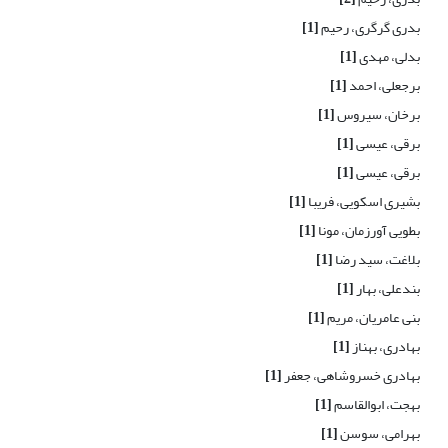
بدری گرگری، رحیم
[1]
بدلی، مهدی
[1]
برجعلی، احمد
[1]
برخان، سیروس
[1]
برقی، عیسی
[1]
برقی، عیسی
[1]
بشیری اسکویی، فریبا
[1]
بطویی آورزمان، مونا
[1]
بلاغت، سید رضا
[1]
بندعلی، بهار
[1]
بنی عامریان، مریم
[1]
بهادری، بهناز
[1]
بهادری خسروشاهی، جعفر
[1]
بهجت، ابوالقاسم
[1]
بهرامی، سوسن
[1]