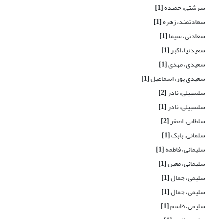
سرشتی، حمیده
[1]
سعادتمند، زهره
[1]
سعادتی، سیما
[1]
سعیدنیا، اکبر
[1]
سعیدی، مهدی
[1]
سعیدی پور، اسماعیل
[1]
سلسبیلی، نادر
[2]
سلسبیلی، نادر
[1]
سلطانی، اصغر
[2]
سلمانی، بابک
[1]
سلیمانی، فاطمه
[1]
سلیمانی، معین
[1]
سلیمی، جمال
[1]
سلیمی، جمال
[1]
سلیمی، قاسم
[1]