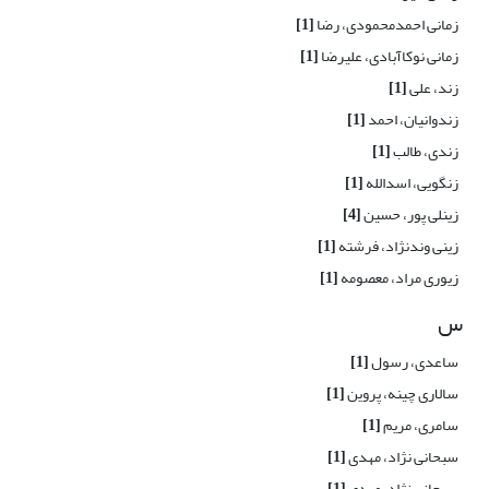
زمانی احمدمحمودی، رضا
[1]
زمانی نوکاآبادی، علیرضا
[1]
زند، علی
[1]
زندوانیان، احمد
[1]
زندی، طالب
[1]
زنگویی، اسدالله
[1]
زینلی پور، حسین
[4]
زینی وندنژاد، فرشته
[1]
زیوری مراد، معصومه
[1]
س
ساعدی، رسول
[1]
سالاری چینه، پروین
[1]
سامری، مریم
[1]
سبحانی نژاد، مهدی
[1]
سبحانی نژاد، مهدی
[1]