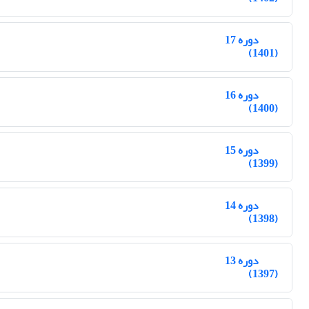
دوره 17
(1401)
دوره 16
(1400)
دوره 15
(1399)
دوره 14
(1398)
دوره 13
(1397)