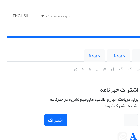
ورود به سامانه
ENGLISH
دوره 10
دوره 9
ق
ک
گ
ل
م
ن
و
ه
ی
اشتراک خبرنامه
برای دریافت اخبار و اطلاعیه های مهم نشریه در خبرنامه
نشریه مشترک شوید.
اشتراک