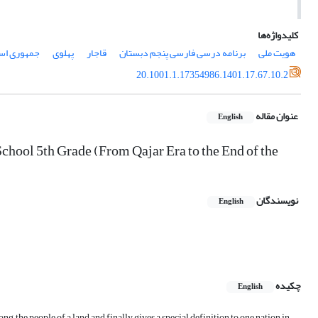
کلیدواژه‌ها
هویت ملی
برنامه درسی فارسی پنجم دبستان
قاجار
پهلوی
جمهوری اس
20.1001.1.17354986.1401.17.67.10.2
عنوان مقاله
English
School 5th Grade (From Qajar Era to the End of the
نویسندگان
English
چکیده
English
ng the people of a land and finally gives a special definition to one nation in