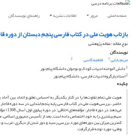
صفحه اصلی
مرور
اطلاعات نشریه
راهنمای نویسندگان
بازتاب هویت ملی در کتاب فارسی پنجم دبستان از دوره قا
نوع مقاله : مقاله پژوهشی
نویسندگان
2
1
مریم بابایی
فاطمه کاسی
1
دانش آموخته ادبیات کودک و نوجوان دانشگاه پیام نور
2
استادیارگروه ادبیات فارسی، دانشگاه پیام نور
چکیده
هویت ملی تمام تفاوت‌ها را در کنار یکدیگر به احساس تعلق و اتحاد بین آح
حاضر، بررسی هویت ملی در کتاب فارسی پایه پنجم ابتدایی در سه دوره قاجار
کمترین میزان بین دوره‌های مورد بررسی رسید و دور شدن از دیگری «غرب» و «ا
وطنی» مورد توجه قرارگرفت.