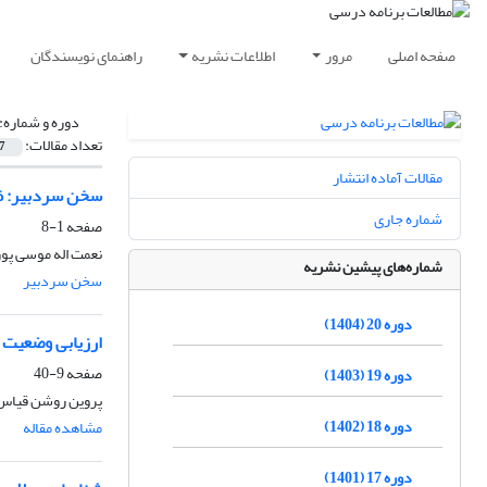
صفحه اصلی
مرور
اطلاعات نشریه
راهنمای نویسندگان
دوره و شماره:
تعداد مقالات:
7
مقالات آماده انتشار
سخن سردبیر: ظرفیت‎ ها و ظرافت‎ های ت
شماره جاری
صفحه
1-8
نعمت اله موسی پور
شماره‌های پیشین نشریه
سخن سردبیر
دوره 20 (1404)
ارزیابی وضعیت ع
صفحه
9-40
دوره 19 (1403)
پروین روشن قیاس، 
دوره 18 (1402)
مشاهده مقاله
دوره 17 (1401)