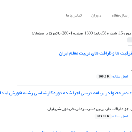
ارسال مقاله
داوران
تماس با ما
دوره 15، شماره 58، پاییز 1399، صفحه 1-280 (با تمرکز بر معلمان)
ربیت معلم ایران
اصل مقاله
169.3 K
نصر محتوا در برنامه درسی اجرا شده دوره کارشناسی رشته آموزش ابتدایی
جواد لیاقت دار، بی بی عشرت زمانی، فریدون شریفیان
اصل مقاله
983.69 K