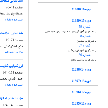
شناسایی صلاحیت
صفحه
41-70
دوره 16 (1400)
عبداله پارسا، سعا
مشاهده مقاله
دوره 15 (1399)
شماره 59
با تمرکز بر آموزش و برنامه درسی دوره ابتدایی
شناسایی ‌مؤلفه‌
شماره 58
صفحه
71-110
با تمرکز بر معلمان
شماره 57
فتح اله کوشکی، م
با تمرکز بر آموزش ریاضی
مشاهده مقاله
شماره 56
با تمرکز بر تربیت معلم
ارزشیابی شایست
دوره 14 (1398)
صفحه
111-144
حیدر قمری، نعمت 
دوره 13 (1397)
مشاهده مقاله
دوره 12 (1396)
مؤلفه های اخلا
دوره 11 (1395)
صفحه
145-174