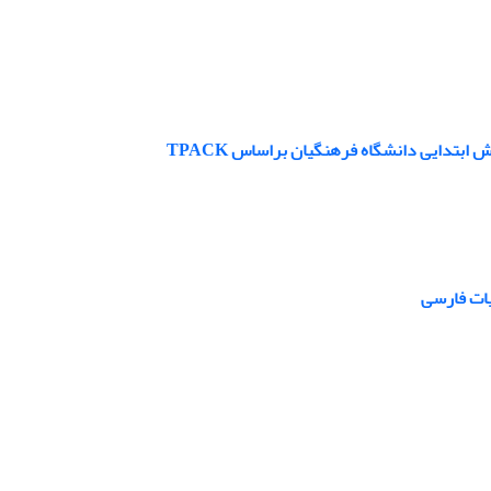
بتدایی دانشگاه فرهنگیان براساس TPACK
یات فارسی