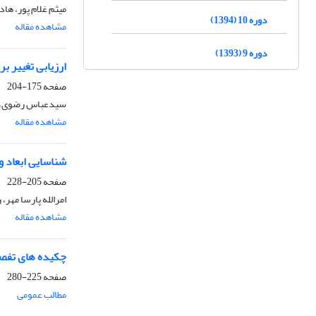
میثم غلام پور، ها
دوره 10 (1394)
مشاهده مقاله
دوره 9 (1393)
ارزیابی تغییر 
صفحه
175-204
سیدعباس رضوی، ر
مشاهده مقاله
شناسایی ابعاد و
صفحه
205-228
امرالله پارسا مهر
مشاهده مقاله
چکیده های تفصیلی و
صفحه
225-280
مطالب عمومی