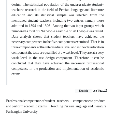
design. The statistical population of the undergraduate student-
teachers' research in the field of Persian language and literature
education and its statistical sample was selected from the
mentioned student-teachers, including two entries, namely those
admitted in 1394 and 1396. Among the two input groups, which
numbered a total of 694 people, a sample of 283 people was tested.
Data analysis shows that student-teachers have achieved the
necessary competence in the five components examined. That is, in
three components, at the intermediate level and in the classification
component, the tests are qualified at a weak level. They are at a very
weak level in the test design component. Therefore, it can be
concluded that they have achieved the necessary professional
competence in the production and implementation of academic
exams.
کلیدواژه‌ها
English
Professional competence of student-teachers
competence to produce
and perform academic exams
teaching Persian language and literature
Farhangian University