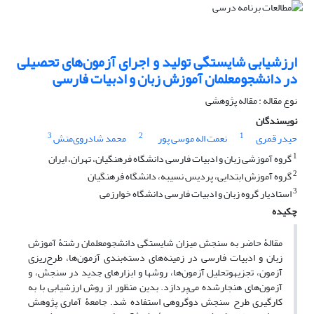
ارزشیابی شایستگى تولید و اجرای آزمون‌های تحصیلی
در دانشجومعلمان آموزش زبان و ادبیات فارسی
نوع مقاله : مقاله پژوهشی
نویسندگان
3
2
1
حیدر قمری
نعمت اله موسی پور
محمد شادروی‌منش
1
گروه آموزشی زبان و ادبیات فارسی دانشگاه فرهنگیان، تهران، ایران
2
گروه آموزش ابتدایی، پردیس نسیبه، دانشگاه فرهنگیان
3
استادیار گروه زبان و ادبیات فارسی دانشگاه خوارزمی
چکیده
مقالۀ حاضر به سنجش میزان شایستگی دانشجومعلمان رشتۀ آموزش
زبان و ادبیات فارسی در زمینه‌های دسته‌بندی آزمون‌ها، طرح‌ریزی
آزمون، تجزیه‎وتحلیل آزمون‌ها، روش‏ها و ابزارهای جدید در سنجش، و
آزمون‌های هنجارشده می‌پردازد. بدین منظور از روش ارزشیابی با به
کارگیری طرح سنجش دوگروهی استفاده شد. جامعۀ آماری پژوهش