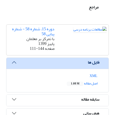
مراجع
دوره 15، شماره 58 - شماره
پیاپی 58
با تمرکز بر معلمان
پاییز 1399
صفحه
111-144
فایل ها
XML
اصل مقاله
1.08 M
سابقه مقاله
هم رسانی