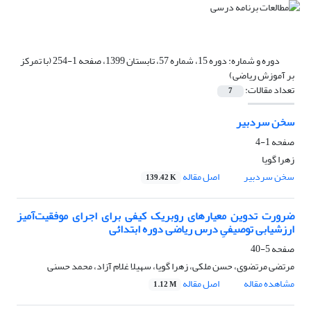
دوره و شماره:
دوره 15، شماره 57، تابستان 1399، صفحه 1-254 (با تمرکز
بر آموزش ریاضی)
تعداد مقالات:
7
سخن سردبیر
صفحه
1-4
زهرا گویا
سخن سردبیر
اصل مقاله
139.42 K
ضرورت تدوین معیارهای روبریک کیفی برای اجرای موفقیت‌آمیز
ارزشیابی توصیفیِ درس ریاضی دوره ابتدائی
صفحه
5-40
مرتضی مرتضوی، حسن ملکی، زهرا گویا، سهیلا غلام آزاد، محمد حسنی
مشاهده مقاله
اصل مقاله
1.12 M