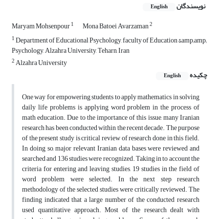
نویسندگان
English
1
2
Maryam Mohsenpour
Mona Batoei Avarzaman
1
Department of Educational Psychology, faculty of Education &amp;amp;
Psychology, Alzahra University, Teharn, Iran
2
Alzahra University
چکیده
English
One way for empowering students to apply mathematics in solving
daily life problems is applying word problem in the process of
math education. Due to the importance of this issue, many Iranian
research has been conducted within the recent decade. The purpose
of the present study is critical review of research done in this field.
In doing so, major relevant Iranian data bases were reviewed and
searched and 136 studies were recognized. Taking in to account the
criteria for entering and leaving studies, 19 studies in the field of
word problem were selected. In the next step research
methodology of the selected studies were critically reviewed. The
finding indicated that a large number of the conducted research
used quantitative approach. Most of the research dealt with