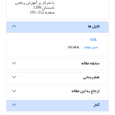
با تمرکز بر آموزش ریاضی
تابستان 1399
صفحه
191-212
فایل ها
XML
اصل مقاله
591.68 K
سابقه مقاله
هم رسانی
ارجاع به این مقاله
آمار