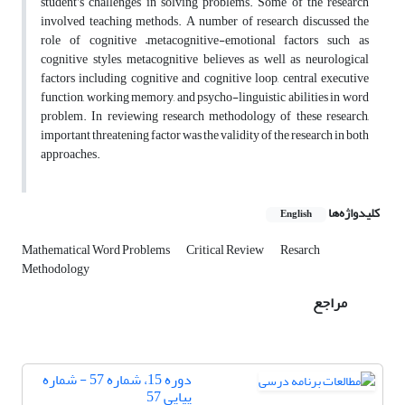
student’s challenges in solving problems. Some of the research
involved teaching methods. A number of research discussed the
role of cognitive –metacognitive-emotional factors such as
cognitive styles, metacognitive believes as well as neurological
factors including cognitive and cognitive loop, central executive
function, working memory, and psycho-linguistic abilities in word
problem. In reviewing research methodology of these research,
important threatening factor was the validity of the research in both
approaches.
کلیدواژه‌ها
English
Mathematical Word Problems
Critical Review
Resarch
Methodology
مراجع
دوره 15، شماره 57 - شماره
پیاپی 57