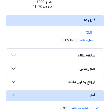
پاییز 1399
صفحه
41-70
فایل ها
XML
اصل مقاله
622.05 K
سابقه مقاله
هم رسانی
ارجاع به این مقاله
آمار
تعداد مشاهده مقاله
981