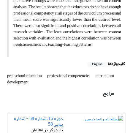
qualitative findings were coded and categorized based on content
analysis. The results showed that the educators do not have enough
professional competency at all stages of the curriculum process and
their mean score was significantly lower than the desired level.
There were also significant and positive correlations between all
research variables. The least correlations were between content
selection with evaluation and the highest correlation was between
needs assessment and teaching-learning patterns.
کلیدواژه‌ها
English
pre-school education
professional competencies
curriculum
development
مراجع
دوره 15، شماره 58 - شماره
پیاپی 58
با تمرکز بر معلمان