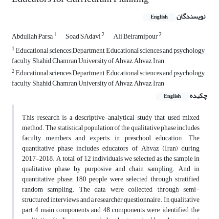
نویسندگان
English
1
2
2
Abdullah Parsa
Soad SAdavi
Ali Beiramipour
1
Educational sciences Department, Educational sciences and psychology
faculty, Shahid Chamran University of Ahvaz, Ahvaz, Iran
2
Educational sciences Department, Educational sciences and psychology
faculty, Shahid Chamran University of Ahvaz, Ahvaz, Iran
چکیده
English
This research is a descriptive-analytical study that used mixed
method. The statistical population of the qualitative phase includes
faculty members and experts in preschool education. The
quantitative phase includes educators of Ahvaz (Iran) during
2017-2018. A total of 12 individuals we selected as the sample in
qualitative phase by purposive and chain sampling. And in
quantitative phase, 180 people were selected through stratified
random sampling. The data were collected through semi-
structured interviews and a researcher questionnaire. In qualitative
part 4 main components and 48 components were identified, the