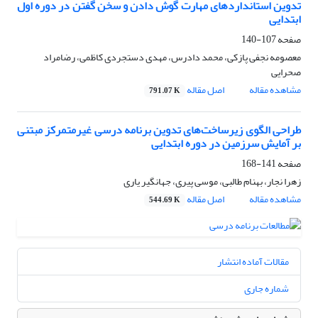
تدوین استانداردهای مهارت‌ گوش دادن و سخن گفتن در دوره اول
ابتدایی
صفحه
107-140
معصومه نجفی پازکی، محمد دادرس، مهدی دستجردی کاظمی، رضامراد
صحرایی
مشاهده مقاله
اصل مقاله
791.07 K
طراحی الگوی زیرساخت‌های تدوین برنامه درسی غیرمتمرکز مبتنی
بر آمایش سرزمین در دوره ابتدایی
صفحه
141-168
زهرا نجار، بهنام طالبی، موسی پیری، جهانگیر یاری
مشاهده مقاله
اصل مقاله
544.69 K
مقالات آماده انتشار
شماره جاری