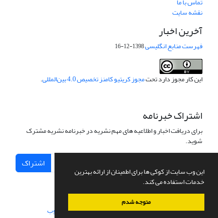
تماس با ما
نقشه سایت
آخرین اخبار
فهرست منابع انگلیسی
1398-12-16
این کار مجوز دارد تحت
مجوز کریتیو کامنز تخصیص 4.0 بین‌المللی
.
اشتراک خبرنامه
برای دریافت اخبار و اطلاعیه های مهم نشریه در خبرنامه نشریه مشترک
شوید.
اشتراک
این وب سایت از کوکی ها برای اطمینان از ارائه بهترین
خدمات استفاده می کند.
متوجه شدم
سامانه مدیریت نشریات علمی.
طراحی و پیاده سازی از
سیناوب