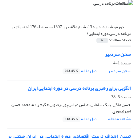
دوره و شماره:
دوره 13، شماره 48، بهار 1397، صفحه 1-176 (با تمرکز بر
برنامه درسی دوره ابتدایی)
تعداد مقالات:
6
سخن سردبیر
صفحه
1-4
سخن سردبیر
اصل مقاله
203.45 K
الگویی برای رهبری برنامه درسی در دوره ابتدایی ایران
صفحه
5-38
حسن ملکی، بابک سلمانی، عباس عباس پور، رضوان حکیم زاده، محمد حسن
امیرتیموری
مشاهده مقاله
اصل مقاله
518.35 K
تببین اهداف تربیت اقتصادی دوره ابتدایی در ایران مبتنی بر