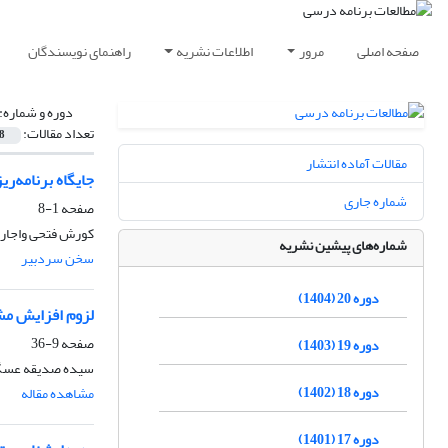
صفحه اصلی
مرور
اطلاعات نشریه
راهنمای نویسندگان
دوره و شماره:
تعداد مقالات:
8
مقالات آماده انتشار
جایگاه برنامه‌ر
شماره جاری
صفحه
1-8
کورش فتحی واجارگ
شماره‌های پیشین نشریه
سخن سردبیر
دوره 20 (1404)
لزوم افزایش مش
صفحه
9-36
دوره 19 (1403)
سیده صدیقه عسگری
دوره 18 (1402)
مشاهده مقاله
دوره 17 (1401)