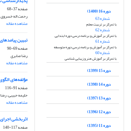
پدیدارشناسی تج
صفحه
37-68
دوره 16 (1400)
رحمت اله خسروی، 
شماره 63
مشاهده مقاله
با تمرکز بر تربیت معلم
شماره 62
با تمرکز بر آموزش و برنامه درسی دوره ابتدایی
تبیین پیامدهای
شماره 61
با تمرکز بر آموزش و برنامه درسی دوره متوسطه
صفحه
69-90
شماره 60
رضا صابری
با تمرکز بر آموزش هنر و زیبایی شناسی
مشاهده مقاله
دوره 15 (1399)
مؤلفه‌های الگوی برنامه درسی کارو
دوره 14 (1398)
صفحه
91-116
حلیمه حبیبی، رضا
دوره 13 (1397)
مشاهده مقاله
دوره 12 (1396)
اثربخشی اجرای 
دوره 11 (1395)
صفحه
117-140