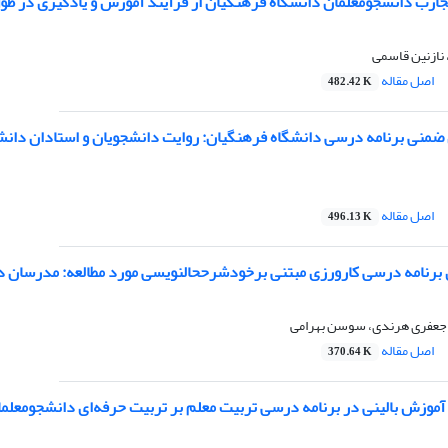
ارب دانشجومعلمان دانشگاه فرهنگیان از فرآیند آموزش و یادگیری در طول 
نازنین قاسمی
اصل مقاله
482.42 K
 ضمنی برنامه درسی دانشگاه فرهنگیان: روایت دانشجویان و استادان دانش
اصل مقاله
496.13 K
رزی مبتنی برخودشرح‏حال‎نویسی مورد مطالعه: مدرسان دانشگاه فرهنگیان و صاحب‌نظران برنامه درسی
 جعفری هرندی، سوسن بهرامی
اصل مقاله
370.64 K
آموزش بالینی در برنامه درسی تربیت معلم بر تربیت حرفه‌ای دانشجومعلم