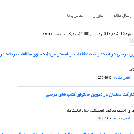
ارسال مقاله
داوران
تماس با ما
دوره 16، شماره 63، زمستان 1400 (با تمرکز بر تربیت معلم)
یزی‌ درسی در آینده رشته مطالعات برنامه‌درسی: (به سوی مطالعات برنامه 
اه
اصل مقاله
256.46 K
ارکت معلمان در تدوین محتوای کتاب های درسی
، احمدرضا نصر اصفهانی، جواد لیاقت دار
اصل مقاله
472.73 K