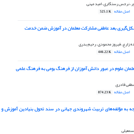
ور، نرجس رستگاری، امید مهنی
اصل مقاله
525.1 K
شکل‌گیری بعد عاطفی مشارکت معلمان در آموزش ضمن خدمت
 زارع، فیروز محمودی، رحیم بدری
اصل مقاله
446.22 K
علمان علوم در عبور دانش آموزان از فرهنگ بومی به فرهنگ علمی
طفی قادری
اصل مقاله
874.23 K
جه به مؤلفه‌های تربیت شهروندی جهانی در سند تحول بنیادین آموزش ‌و 
سمعیلی