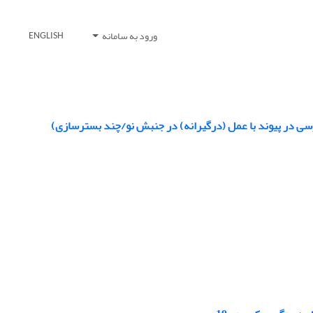
ورود به سامانه
ENGLISH
درسی در پیوند با عمل (درگیرانه) در جنبش نو/چند بسترسازی)