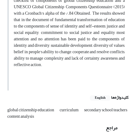
checklist of components of global citizenship education and a
UNESCO Global Citizenship Components Questionnaire (2015)
with a Cronbach's alpha of the /.84 Obtained. The results showed
that in the document of fundamental transformation of education
to the components of sense of identity and self-esteem, justice and
social equality, commitment to social justice and equality most
attention and no attention has been paid to the components of
identity and diversity, sustainable development, diversity of values,
belief in people's ability to change, cooperate and resolve conflicts,
ability to manage complexity and lack of certainty, awareness and
reflective action.
کلیدواژه‌ها
English
global citizenship education
curriculum
secondary school teachers
content analysis
مراجع