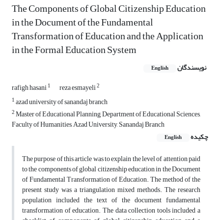
The Components of Global Citizenship Education
in the Document of the Fundamental
Transformation of Education and the Application
in the Formal Education System
نویسندگان
English
1
2
rafigh hasani
reza esmayeli
1
azad university of sanandaj branch
2
Master of Educational Planning, Department of Educational Sciences,
Faculty of Humanities, Azad University, Sanandaj Branch
چکیده
English
The purpose of this article was to explain the level of attention paid
to the components of global citizenship education in the Document
of Fundamental Transformation of Education. The method of the
present study was a triangulation mixed methods. The research
population included the text of the document fundamental
transformation of education. The data collection tools included a