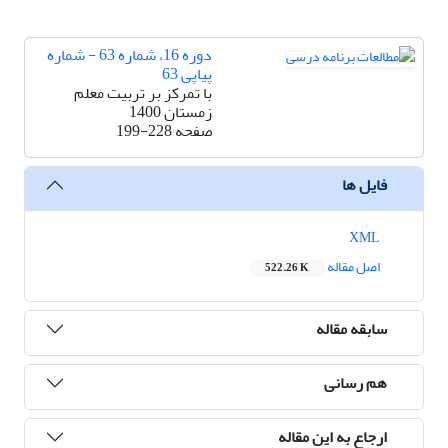
دوره 16، شماره 63 - شماره
پیاپی 63
با تمرکز بر تربیت معلم
زمستان 1400
صفحه
199-228
فایل ها
XML
اصل مقاله
522.26 K
سابقه مقاله
هم رسانی
ارجاع به این مقاله