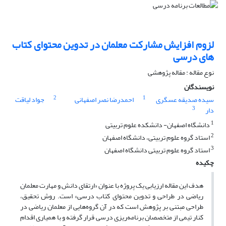
لزوم افزایش مشارکت معلمان در تدوین محتوای کتاب
های درسی
نوع مقاله : مقاله پژوهشی
نویسندگان
2
1
سیده صدیقه عسگری
احمدرضا نصر اصفهانی
جواد لیاقت
3
دار
1
دانشگاه اصفهان- دانشکده علوم تربیتی
2
استاد گروه علوم تربیتی، دانشگاه اصفهان
3
استاد گروه علوم تربیتی دانشگاه اصفهان
چکیده
هدف این مقاله ارزیابی یک پروژه با عنوان «ارتقای دانش و مهارت معلمان
ریاضی در طراحی و تدوین محتوای کتاب درسی» است. روش تحقیق،
طراحی مبتنی بر پژوهش است که در آن گروه‌هایی از معلمان ریاضی در
کنار تیمی از متخصصان برنامه‌ریزی درسی قرار گرفته و با همیاری اقدام