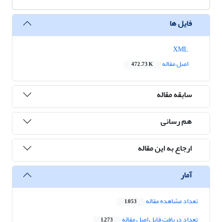
فایل ها
XML
اصل مقاله
472.73 K
سابقه مقاله
هم رسانی
ارجاع به این مقاله
آمار
تعداد مشاهده مقاله
1,053
تعداد دریافت فایل اصل مقاله
1,273