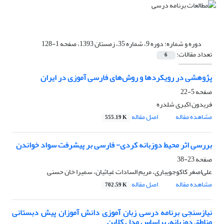
دوره و شماره:
دوره 9، شماره 35، زمستان 1393، صفحه 1-128
تعداد مقالات:
6
پژوهشی در رویکردها و روش‌های فارسی آموزی در ایران
صفحه
5-22
فریدون اکبری شلدره
مشاهده مقاله
اصل مقاله
555.19 K
بررسی اثر محیط دوزبانه کردی- فارسی بر پیشرفت سواد خواندن
صفحه
23-38
علی‌اصغر کاکوجویباری، مریم السادات غیاثیان، سمیرا خان حسنی
مشاهده مقاله
اصل مقاله
702.59 K
نیازسنجی برنامه درسی زبان آموزی دانش آموزان پیش دبستانی
مناطق دوزبانه، براساس مدل کلاین