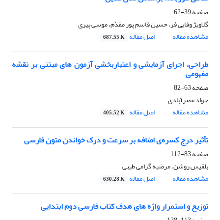
صفحه
39-62
گلاویژ وفایی فر، حسین قاسم پور مقدّم، موسی پیری
مشاهده مقاله
اصل مقاله
687.55 K
طراحی، اجرای آزمایشی و اعتباربخشی آزمون های مبتنی بر نقشه
مفهومی
صفحه
63-82
جواد مصرآبادی
مشاهده مقاله
اصل مقاله
405.52 K
‏تأثیر درج کسره‌‌‌‌‌‌‌‌‌‌‌‌‌‌‌‌ی اضافه بر سرعت و درک خواندن متون فارسی
صفحه
83-112
بلقیس روشن، مرضیه گرامی طیبی
مشاهده مقاله
اصل مقاله
630.28 K
توزیع و استمرار واژه های هدف کتاب فارسی دوم ابتدایی