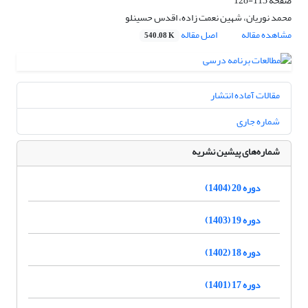
صفحه
113-128
محمد نوریان، شهین نعمت زاده، اقدس حسینلو
مشاهده مقاله
اصل مقاله
540.08 K
مقالات آماده انتشار
شماره جاری
شماره‌های پیشین نشریه
دوره 20 (1404)
دوره 19 (1403)
دوره 18 (1402)
دوره 17 (1401)