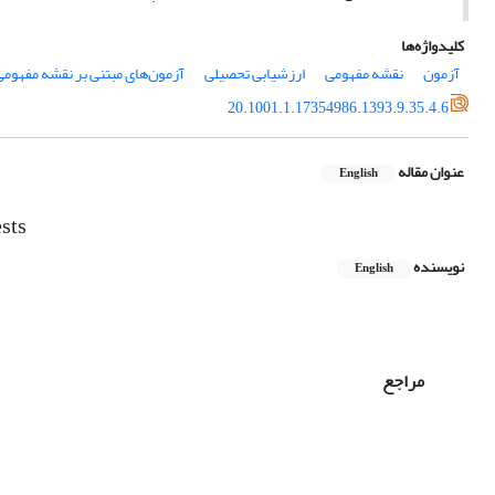
کلیدواژه‌ها
آزمون
نقشه مفهومی
ارزشیابی تحصیلی
آزمون‌های مبتنی بر نقشه مفهومی
20.1001.1.17354986.1393.9.35.4.6
عنوان مقاله
English
sts
نویسنده
English
مراجع