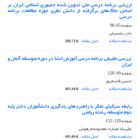
ارزیابی برنامه درسی ملی تدوین شده جمهوری اسلامی ایران بر
اساس ملاک‌های برگرفته از دانش نظری حوزه مطالعات برنامه
درسی
صفحه
65-98
نادر سلسبیلی
مشاهده مقاله
اصل مقاله
588.72 K
بررسی تطبیقی برنامه درسی آموزش انشا در دوره متوسطه آلمان و
ایران
صفحه
99-128
حسین قاسم پور
مشاهده مقاله
اصل مقاله
463.44 K
رابطه سبک‎های تفکر با راهبردهای یادگیری دانش‎آموزان دختر پایه
دوم متوسطه، رشته ریاضی
صفحه
129-152
علیرضا عصاره، معصومه فرهوش
مشاهده مقاله
اصل مقاله
495.89 K