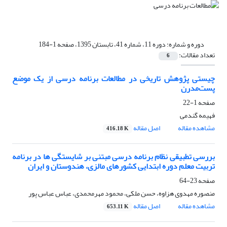
دوره و شماره:
دوره 11، شماره 41، تابستان 1395، صفحه 1-184
تعداد مقالات:
6
چیستی پژوهش تاریخی در مطالعات برنامه درسی از یک موضع
پست‌مدرن
صفحه
1-22
فهیمه گندمی
مشاهده مقاله
اصل مقاله
416.18 K
بررسی تطبیقی نظام برنامه درسی مبتنی بر شایستگی ها در برنامه
تربیت معلم دوره ابتدایی کشورهای مالزی، هندوستان و ایران
صفحه
23-64
منصوره مهدوی هزاوه، حسن ملکی، محمود مهرمحمدی، عباس عباس پور
مشاهده مقاله
اصل مقاله
653.11 K