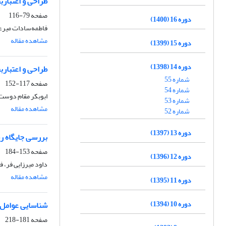
طراحی و اعتبار
صفحه
79-116
دوره 16 (1400)
فاطمه‌سادات میرع
مشاهده مقاله
دوره 15 (1399)
دوره 14 (1398)
طراحی و اعتبار
شماره 55
صفحه
117-152
شماره 54
ابوبکر مقام دوست،
شماره 53
مشاهده مقاله
شماره 52
دوره 13 (1397)
بررسی جایگاه رش
صفحه
153-184
دوره 12 (1396)
داود میرزایی فر،
مشاهده مقاله
دوره 11 (1395)
دوره 10 (1394)
شناسایی عوامل م
صفحه
181-218