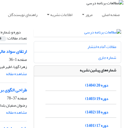
صفحه اصلی
مرور
اطلاعات نشریه
راهنمای نویسندگان
دوره و شماره:
تعداد مقالات:
6
مقالات آماده انتشار
ارتقای سواد مال
شماره جاری
صفحه
1-36
زهرا گویا، اطهر فیر
شماره‌های پیشین نشریه
مشاهده مقاله
دوره 20 (1404)
طراحی الگوی برن
صفحه
37-78
دوره 19 (1403)
رضوان صفیان بلدا
دوره 18 (1402)
مشاهده مقاله
دوره 17 (1401)