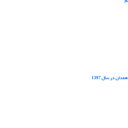
م
دان در سال 1397