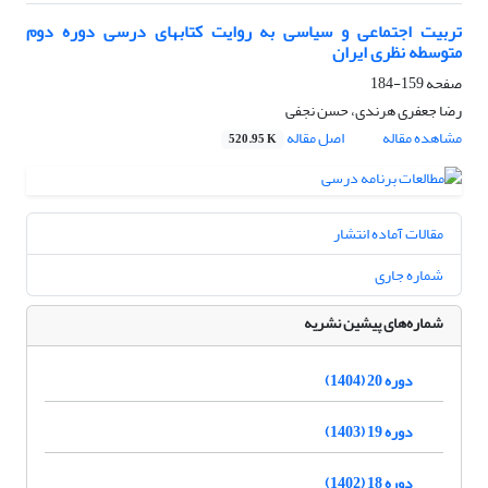
تربیت اجتماعی و سیاسی به روایت کتاب‎های درسی دوره دوم
متوسطه نظری ایران
صفحه
159-184
رضا جعفری هرندی، حسن نجفی
مشاهده مقاله
اصل مقاله
520.95 K
مقالات آماده انتشار
شماره جاری
شماره‌های پیشین نشریه
دوره 20 (1404)
دوره 19 (1403)
دوره 18 (1402)