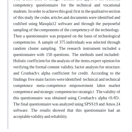
competency questionnaire for the technical and vocational
students. In order to achieve this goal, first, in the qualitative section
of this study, the codes, articles and documents were identified and
codified using Maxqda12 software and through the purposeful
sampling of the components of the competency of the technology.
Then a questionnaire was prepared on the basis of technological
competencies. A sample of 375 individuals was selected through
random cluster sampling. The research instrument included a
questionnaire with 150 questions. The methods used included:
Holistic coefficient for the analysis of the items; expert opinion for
verifying the formal content validity; factor analysis for structure;
and Cronbach's alpha coefficient for credit. According to the
findings, five main factors were identified: technical and technical
competence, meta-competence, empowerment, labor market
competence and strategic competencies (strategic). The validity of
this questionnaire was obtained using Cronbach's alpha (0/85).
The final questionnaire was analyzed using SPSS19 and Amos 24
software. The results showed that this questionnaire had an
acceptable validity and reliability.