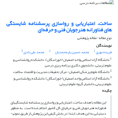
ساخت، اعتباریابی و رواسازی پرسشنامه شایستگی
های فناورانه هنرجویان فنی و حرفه‌ای
نوع مقاله : مقاله پژوهشی
نویسندگان
3
2
1
فریده نوری
محمد حسین یارمحمدیان
محمد علی نادی
1
دانشگاه آزاد اسلامی واحد اصفهان (خوراسگان)، دانشکده روانشناسی و
علوم تربیتی، دانشجوی دکتری برنامه ریزی درسی
2
دانشگاه علوم پزشکی اصفهان- مرکز تحقیقات مدیریت و اقتصاد سلامت
3
دانشگاه آزاد اسلامی واحد اصفهان( خوراسگان)،دانشکده روانشناسی و
علوم تربیتی،دانشیار گروه علوم تربیتی
چکیده
این مقاله با هدف ساخت، اعتباریابی و رواسازی پرسشنامه شایستگی­های
فناورانه هنرجویان فنی و حرفه­ای کل کشور انجام شده است. به منظور
دستیابی به این هدف، ابتدا در بخش کیفی این پژوهش از طریق نمونه­