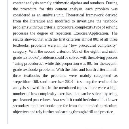
content analysis, namely arithmetic, algebra and numbers. During
the procedure for this content analysis, each problem was
considered as an analysis unit. Theoretical framework derived
from the literature and modified to investigate the textbook
problems with four criteria: procedural complexity, type of solving
processes, the degree of repetition, Exercise/Application. The
results showed that with the first criterion, almost 80% of all three
textbooks’ problems were in the "low procedural complexity"
category; With the second criterion, 90% of the eighth and ninth
grade textbooks’ problems could be solved with the solving process
"using procedures", while this proportion was 80% for the seventh
grade textbooks problems. With the third and fourth criteria, in all
three textbooks, the problems were mainly categoized as
"repetition" (60%) and "exercise" (90%). To sum up, the results of the
analysis showed that in the mentioned topics, there were a high
number of low complexity exercises that can be solved by using
pre-learned procedures. As a result, it could be deduced that lower
secondary math textbooks are far from the intended curriculum
objectives and rely further on learning through drill and practice.