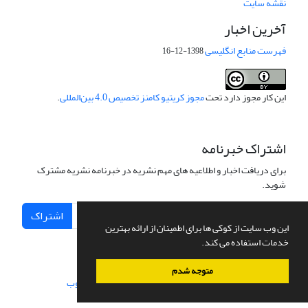
نقشه سایت
آخرین اخبار
فهرست منابع انگلیسی
1398-12-16
این کار مجوز دارد تحت
مجوز کریتیو کامنز تخصیص 4.0 بین‌المللی
.
اشتراک خبرنامه
برای دریافت اخبار و اطلاعیه های مهم نشریه در خبرنامه نشریه مشترک
شوید.
اشتراک
این وب سایت از کوکی ها برای اطمینان از ارائه بهترین
خدمات استفاده می کند.
متوجه شدم
سامانه مدیریت نشریات علمی.
طراحی و پیاده سازی از
سیناوب