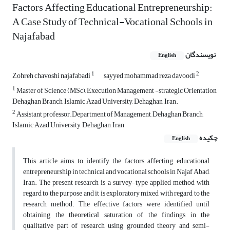
Factors Affecting Educational Entrepreneurship:
A Case Study of Technical-Vocational Schools in
Najafabad
نویسندگان
English
1
2
Zohreh chavoshi najafabadi
sayyed mohammad reza davoodi
1
Master of Science (MSc), Execution Management -strategic Orientation,
Dehaghan Branch, Islamic Azad University, Dehaghan, Iran.
2
Assistant professor.Department of Management, Dehaghan Branch,
Islamic Azad University, Dehaghan, Iran
چکیده
English
This article aims to identify the factors affecting educational
entrepreneurship in technical and vocational schools in Najaf Abad,
Iran. The present research is a survey-type applied method with
regard to the purpose and it is exploratory mixed with regard to the
research method. The effective factors were identified until
obtaining the theoretical saturation of the findings in the
qualitative part of research using grounded theory and semi-