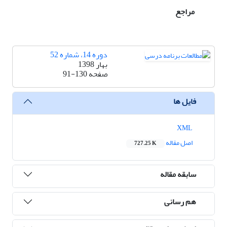
مراجع
دوره 14، شماره 52
بهار 1398
صفحه
91-130
فایل ها
XML
اصل مقاله
727.25 K
سابقه مقاله
هم رسانی