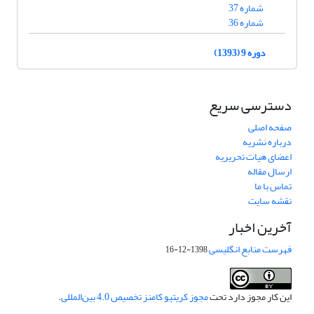
شماره 37
شماره 36
دوره 9 (1393)
دسترسی سریع
صفحه اصلی
درباره نشریه
اعضای هیات تحریریه
ارسال مقاله
تماس با ما
نقشه سایت
آخرین اخبار
فهرست منابع انگلیسی
1398-12-16
این کار مجوز دارد تحت
مجوز کریتیو کامنز تخصیص 4.0 بین‌المللی
.