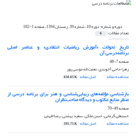
دوره و شماره:
دوره 10، شماره 39، زمستان 1394، صفحه 1-182
تعداد مقالات:
6
تاریخ تحولات «آموزش ریاضیات انتقادی» و عناصر اصلی
برنامه‌درسی آن
صفحه
7-48
زهرا حاجی آخوندی، نعمت اله موسی پور
مشاهده مقاله
اصل مقاله
650.65 K
بازشناسی مؤلفه‌های زیبایی‌شناسی و هنر برای برنامه درسی از
منظر منابع مکتوب و دیدگاه صاحب‌نظران
صفحه
49-70
حسنعلی گرمابی، حسن ملکی، سعید بهشتی، رضا افهمی
مشاهده مقاله
اصل مقاله
595.75 K