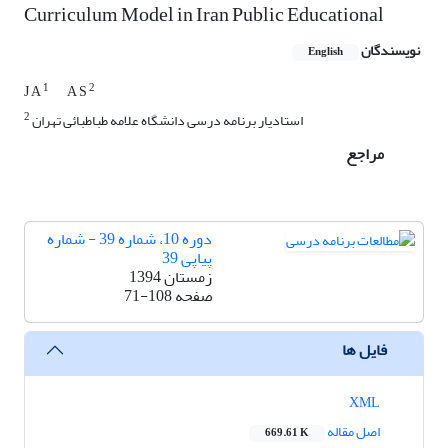
Curriculum Model in Iran Public Educational
نویسندگان
English
1
2
J A
A S
2
استادیار برنامه درسی دانشگاه علامه طباطبائی تهران
مراجع
دوره 10، شماره 39 - شماره
پیاپی 39
زمستان 1394
صفحه
71-108
فایل ها
XML
اصل مقاله
669.61 K