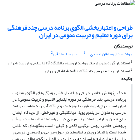
طراحی و اعتباربخشی الگوی برنامه درسی چندفرهنگی
برای دوره تعلیم و تربیت عمومی در ایران
نویسندگان
2
1
جواد عبدلی سلطان احمدی
علیرضا صادقی
1
استادیار گروه علوم تربیتی، واحد ارومیه، دانشگاه آزاد اسلامی، ارومیه، ایران
2
استادیار برنامه درسی دانشگاه علامه طباطبائی تهران
چکیده
هدف پژوهش حاضر طراحی و اعتباربخشی ویژگی‌های الگوی مطلوب
برنامه درسی چند فرهنگی در دوره ابتدایی (تعلیم و تربیت عمومی) در
ایران است. برای این منظور، با توجه به نوع نگاه آیزنر به ماهیت برنامه
درسی به‌عنوان فرایندی پویا، دیالکتیکی و غیرخطی، از دیدگاه ایشان
برای تبیین و طراحی ابعاد برنامه‌ریزی درسی استفاده شده است. روش
پژوهش حاضر، روش ترکیبی (کمی و کیفی) است به‌گونه‌ای که تلاش
شده است با اتخاذ رویکرد نظام­مند در حوزه طراحی برنامه‌های درسی و
با استفاده از منابع و اسناد معتبر ملی و بین‌المللی الگوی مطلوب تدوین