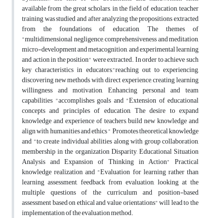
available from the great scholars, in the field of education, teacher
training was studied and after analyzing the propositions extracted
from the foundations of education, The themes of
"multidimensional negligence, comprehensiveness and meditation,
micro-development and metacognition, and experimental learning
and action in the position" were extracted. In order to achieve such
key characteristics in educators,"reaching out to experiencing,
discovering new methods with direct experience, creating learning
willingness and motivation, Enhancing personal and team
capabilities "accomplishes goals and "Extension of educational
concepts and principles of education, The desire to expand
knowledge and experience of teachers, build new knowledge and
align with humanities and ethics " Promotes theoretical knowledge
and "to create individual abilities along with group collaboration,
membership in the organization Disparity, Educational Situation
Analysis and Expansion of Thinking in Action" Practical
knowledge realization and "Evaluation for learning rather than
learning assessment, feedback from evaluation, looking at the
multiple questions of the curriculum and position-based
assessment based on ethical and value orientations" will lead to the
implementation of the evaluation method.