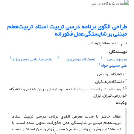
طراحی الگوی برنامه درسی تربیت استاد تربیت‌معلم
مبتنی بر شایستگی عمل فکورانه
نوع مقاله : مقاله پژوهشی
نویسندگان
3
2
1
مریم قاسمی
نعمت اله موسی پور
غلامرضا حاجی حسین نژاد
1
علی حسینی خواه
1
دانشگاه خوارزمی
2
دانشگاه فرهنگیان
3
گروه مطالعات برنامه درسی، دانشکده علوم تربیتی و روان شناسی، دانشگاه
خوارزمی، تهران، ایران
چکیده
مقاله حاضر با هدف معرفی الگوی برنامه درسی تربیت استاد
تربیت‌معلم مبتنی بر شایستگی عمل فکورانه، تدوین شده است. با
استفاده از روش «پژوهش تلفیقی: سنتز پژوهی» متن اسناد و دست