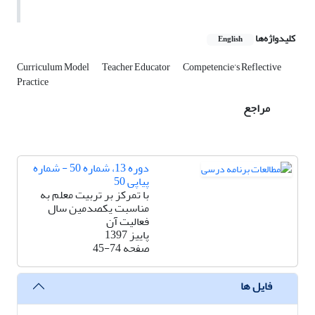
کلیدواژه‌ها
English
Curriculum Model
Teacher Educator
Competencie’s Reflective
Practice
مراجع
دوره 13، شماره 50 - شماره
پیاپی 50
با تمرکز بر تربیت معلم به
مناسبت یکصدمین سال
فعالیت آن
پاییز 1397
صفحه
45-74
فایل ها