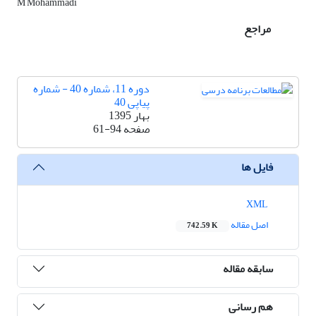
M Mohammadi
مراجع
دوره 11، شماره 40 - شماره
پیاپی 40
بهار 1395
صفحه
61-94
فایل ها
XML
اصل مقاله
742.59 K
سابقه مقاله
هم رسانی