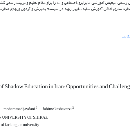
ی، تبعیض آموزشی، نابرابری اجتماعی و...» را برای نظام تعلیم و تربیت رسمی کشو
ندارد سازی اماکن آموزش سایه، تغییر رویه در سیستم پذیرش و آزمون ورودی مدارس 
ناسی
of Shadow Education in Iran: Opportunities and Challen
2
3
mohammad javdani
fahime keshavarzi
 UNIVERSITY OF SHIRAZ
of farhangian university