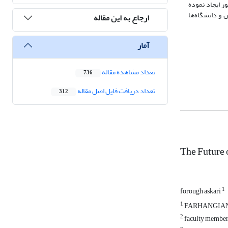
ر ایجاد نموده
و دانشگاه‌ها
ارجاع به این مقاله
آمار
تعداد مشاهده مقاله
736
تعداد دریافت فایل اصل مقاله
312
The Future 
1
forough askari
1
FARHANGIAN
2
faculty member 