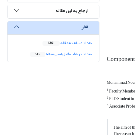
ارجاع به این مقاله
آمار
تعداد مشاهده مقاله
1,361
تعداد دریافت فایل اصل مقاله
515
Components 
Mohammad Nou
1
Faculty Member
2
PhD Student in 
3
Associate Profes
The aim of th
The research 