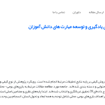
ارسال مقاله
داوران
تماس با ما
ی یادگیری و توسعه مهارت های دانش آموزان
 روش کیفی بر پایه نتایج تحقیقات مرتبط انجام شده است. رویکرد پژوهش از نوع کیفی 
تاکنون بوده است و از 120 مقاله به دست آمده به روش هدفمند، بر اساس اشباع داده‌ای 39 تحقیق غربالگری و انتخاب شده‌اند. ابتدا پایه‌های نظری و 
اهداف بازی‌های بومی – محلی شامل توجه به همه ابعاد و تحول انسان، انسجام بین وحد