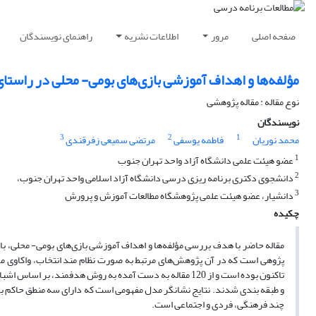
صفحه اصلی
مرور
اطلاعات نشریه
راهنمای نویسندگان
مؤلفه‌ها و اهداف آموزشی بازی‌های بومی- محلی در راستا
نوع مقاله : مقاله پژوهشی
نویسندگان
3
2
1
محمد نوریان
فاطمه یوسفی
مرتضی سمیعی زفرقندی
1
عضو هیئت علمی دانشگاه آزاد واحد تهران جنوب
2
دانشجوی دکتری برنامه ریزی درسی دانشگاه آزاد اسلامی واحد تهران جنوب،
3
دانشیار، عضو هیئت علمی پژوهشگاه مطالعات آموزش و پرورش
چکیده
مقاله حاضر با هدف بررسی مؤلفه‌ها و اهداف آموزشی بازی‌های بومی- محلی، با
و طبقه بندی شدند. نتایج نشانگر مدل مفهومی است که دارای سه منطق حاکم بر 
چند فرهنگی، فردی و اجتماعی است.