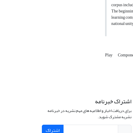
corpus includ
The beginnin
learning comp
national unit
Play
Componen
اشتراک خبرنامه
برای دریافت اخبار و اطلاعیه های مهم نشریه در خبرنامه
نشریه مشترک شوید.
اشتراک