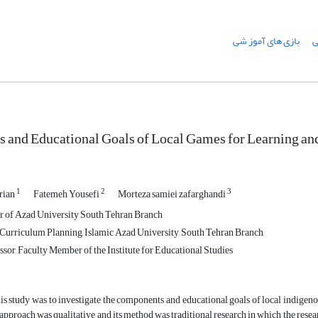
ی
بازی های آموز شی
and Educational Goals of Local Games for Learning and
1
2
3
rian
Fatemeh Yousefi
Morteza samiei zafarghandi
 of Azad University South Tehran Branch
Curriculum Planning, Islamic Azad University, South Tehran Branch,
sor, Faculty Member of the Institute for Educational Studies
is study was to investigate the components and educational goals of local indigeno
approach was qualitative and its method was traditional research in which the researc