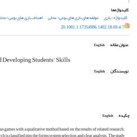
کلیدواژه‌ها
کلیدواژه : بازی
مولفه های بازی های بومی- محلی
اهداف بازی های بومی- محل
20.1001.1.17354986.1402.18.69.4.7
عنوان مقاله
English
 Developing Students’ Skills
نویسندگان
English
چکیده
English
us games with a qualitative method based on the results of related research.
h is classified into the forms system selection and clear analysis. The study