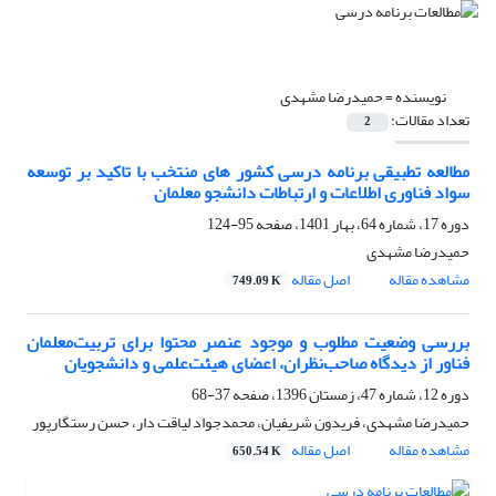
نویسنده =
حمیدرضا مشهدی
تعداد مقالات:
2
مطالعه تطبیقی برنامه درسی کشور های منتخب با تاکید بر توسعه
سواد فناوری اطلاعات و ارتباطات دانشجو معلمان
دوره 17، شماره 64، بهار 1401، صفحه
95-124
حمیدرضا مشهدی
مشاهده مقاله
اصل مقاله
749.09 K
بررسی وضعیت مطلوب و موجود عنصر محتوا برای تربیت‌معلمان
فناور از دیدگاه صاحب‌نظران، اعضای هیئت‌علمی و دانشجویان
دوره 12، شماره 47، زمستان 1396، صفحه
37-68
حمیدرضا مشهدی، فریدون شریفیان، محمدجواد لیاقت دار، حسن رستگارپور
مشاهده مقاله
اصل مقاله
650.54 K