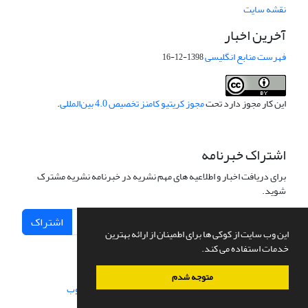
نقشه سایت
آخرین اخبار
فهرست منابع انگلیسی
1398-12-16
این کار مجوز دارد تحت
مجوز کریتیو کامنز تخصیص 4.0 بین‌المللی
.
اشتراک خبرنامه
برای دریافت اخبار و اطلاعیه های مهم نشریه در خبرنامه نشریه مشترک
شوید.
اشتراک
این وب سایت از کوکی ها برای اطمینان از ارائه بهترین
خدمات استفاده می کند.
متوجه شدم
سامانه مدیریت نشریات علمی.
طراحی و پیاده سازی از
سیناوب