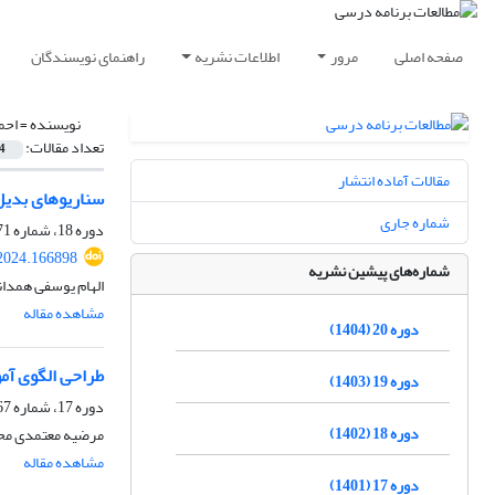
صفحه اصلی
مرور
اطلاعات نشریه
راهنمای نویسندگان
نویسنده =
احم
تعداد مقالات:
4
مقالات آماده انتشار
سناریوهای بدیل برنامه د
شماره جاری
دوره 18، شماره 71، زمستان 1402، صفحه
.2024.166898
شماره‌های پیشین نشریه
الهام یوسفی همدا
مشاهده مقاله
دوره 20 (1404)
طراحی الگوی آمو
دوره 19 (1403)
دوره 17، شماره 67، زمستان 1401، صفحه
دوره 18 (1402)
مرضیه معتمدی محم
مشاهده مقاله
دوره 17 (1401)