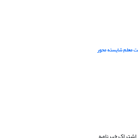
یت معلم شایسته محور
اشتراک خبرنامه