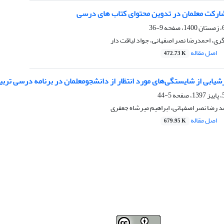
ارکت معلمان در تدوین محتوای کتاب های درسی
9-36
، احمدرضا نصر اصفهانی، جواد لیاقت دار
اصل مقاله
472.73 K
شیابی از شایستگی‌های مورد انتظار از دانشجومعلمان در برنامه درسی ترب
5-44
 رضا نصر اصفهانی، ابراهیم میرشاه جعفری
اصل مقاله
679.95 K