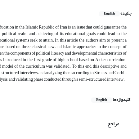
چکیده
English
ion in the Islamic Republic of Iran is an issue that could guarantee the
olitical realm and achieving of its educational goals could lead to the
ational systems seek to attain. In this article, the authors aim to present a
ons based on three classical, new and Islamic approaches to the concept of
een the components of political literacy and developmental characteristics of
as introduced in the first grade of high school based on Akker curriculum
d model of the curriculum was validated. To this end, this descriptive and
i-structured interviews and analyzing them according to Strauss and Corbin
alysis; and validating phase conducted through a semi-structured interview.
کلیدواژه‌ها
English
مراجع