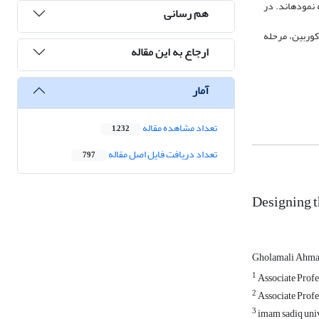
نموده­اند. در
هم رسانی
کوربین، مرحله
ارجاع به این مقاله
آمار
تعداد مشاهده مقاله
1,232
تعداد دریافت فایل اصل مقاله
797
Designing t
Gholamali Ahm
1
Associate Profes
2
Associate Profes
3
imam sadiq univ