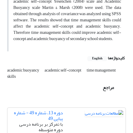
academic self-concept Yesenchen (2004) scale and Academic
Buoyancy scale Martin & Marsh (2008) were used. The data
obtained through analysis of covariance was analyzed using SPSS
software. The results showed that time management skills could
affect the academic self-concept and academic buoyancy.
Therefore, time management skills could improve academic self-
concept and academic buoyancy of secondary school students.
کلیدواژه‌ها
English
academic buoyancy
academic self-concept
time management
skills
مراجع
دوره 13، شماره 49 - شماره
پیاپی 49
با تمرکز بر برنامه درسی
دوره متوسطه