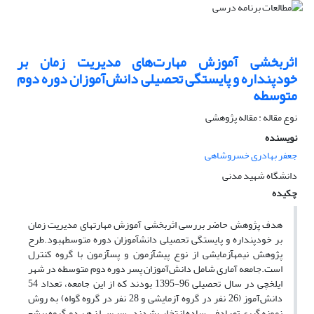
اثربخشی آموزش مهارت‌های مدیریت زمان بر
خودپنداره و پایستگی تحصیلی دانش‌آموزان دوره دوم
متوسطه
نوع مقاله : مقاله پژوهشی
نویسنده
جعفر بهادری خسروشاهی
دانشگاه شهید مدنی
چکیده
هدف پژوهش حاضر بررسی اثربخشی آموزش مهارت­های مدیریت زمان
بر خودپنداره و پایستگی تحصیلی دانش­آموزان دوره متوسطهبود.طرح
پژوهش نیمه­آزمایشی از نوع پیش­آزمون و پس­آزمون با گروه کنترل
است.جامعه آماری شامل دانش‌آموزان پسر دوره دوم متوسطه در شهر
ایلخچی در سال تحصیلی 96-1395 بودند که از این جامعه، تعداد 54
دانش‌آموز (26 نفر در گروه آزمایشی و 28 نفر در گروه گواه) به روش
نمونه‌گیری تصادفی ساده انتخاب شدند. سپس از هر دو گروه پیش­