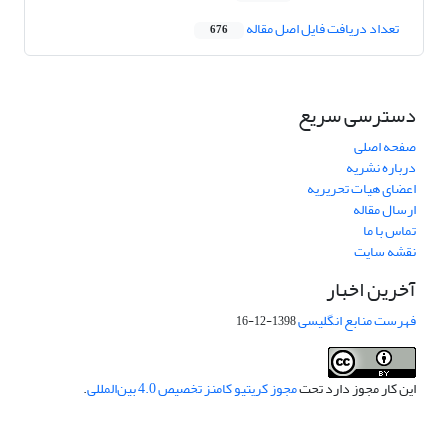
تعداد دریافت فایل اصل مقاله
676
دسترسی سریع
صفحه اصلی
درباره نشریه
اعضای هیات تحریریه
ارسال مقاله
تماس با ما
نقشه سایت
آخرین اخبار
فهرست منابع انگلیسی
1398-12-16
این کار مجوز دارد تحت
مجوز کریتیو کامنز تخصیص 4.0 بین‌المللی
.