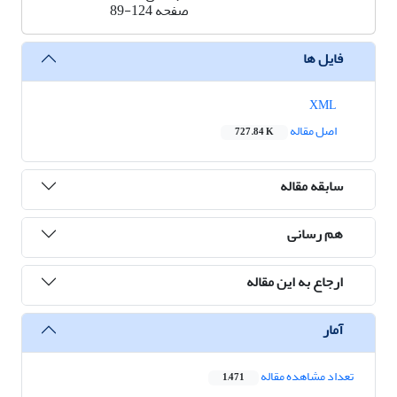
صفحه
89-124
فایل ها
XML
اصل مقاله
727.84 K
سابقه مقاله
هم رسانی
ارجاع به این مقاله
آمار
تعداد مشاهده مقاله
1,471