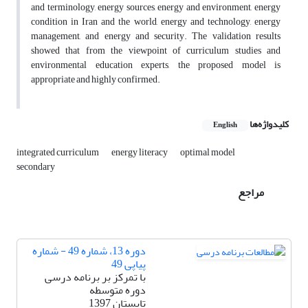
and terminology, energy sources, energy and environment, energy
condition in Iran and the world, energy and technology, energy
management, and energy and security. The validation results
showed that from the viewpoint of curriculum studies and
environmental education experts, the proposed model is
appropriate and highly confirmed.
کلیدواژه‌ها
English
integrated curriculum
energy literacy
optimal model
secondary
مراجع
دوره 13، شماره 49 - شماره
پیاپی 49
با تمرکز بر برنامه درسی
دوره متوسطه
تابستان 1397