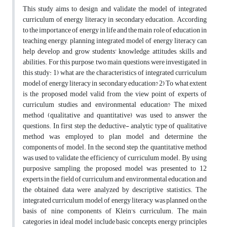
This study aims to design and validate the model of integrated
curriculum of energy literacy in secondary education. According
to the importance of energy in life and the main role of education in
teaching energy, planning integrated model of energy literacy can
help develop and grow students' knowledge, attitudes, skills and
abilities. For this purpose, two main questions were investigated in
this study: 1) what are the characteristics of integrated curriculum
model of energy literacy in secondary education? 2) To what extent
is the proposed model valid from the view point of experts of
curriculum studies and environmental education? The mixed
method (qualitative and quantitative) was used to answer the
questions. In first step, the deductive- analytic type of qualitative
method was employed to plan model and determine the
components of model. In the second step, the quantitative method
was used to validate the efficiency of curriculum model. By using
purposive sampling, the proposed model was presented to 12
experts in the field of curriculum and environmental education and
the obtained data were analyzed by descriptive statistics. The
integrated curriculum model of energy literacy was planned on the
basis of nine components of Klein's curriculum. The main
categories in ideal model include basic concepts, energy principles