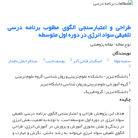
طراحی و اعتبارسنجی الگوی مطلوب برنامه درسی
تلفیقی سواد انرژی در دوره اول متوسطه
نوع مقاله : مقاله پژوهشی
نویسندگان
2
2
1
سمیه مولا
اسکندر فتحی آذر
یوسف ادیب
عبدالرحمان نامدار
3
1
دانشگاه تبریز- دانشکده علوم تربیتی و روان شناسی-گروه علوم تربیتی
2
گروه آموزشی علوم تربیتی و روان شناسی دانشگاه تبریز
3
دانشگاه تبریز- گروه فیزیک
چکیده
هدف این پژوهش طراحی و اعتبارسنجی الگوی برنامه درسی تلفیقی
سواد انرژی در دوره اول متوسطه است. با توجه به اهمیت نقش انرژی
در زندگی و نقش محوری آموزش و پرورش در آموزش انرژی، طراحی
الگوی تلفیقی سواد انرژی می‌تواند به رشد دانش، نگرش و مهارت و