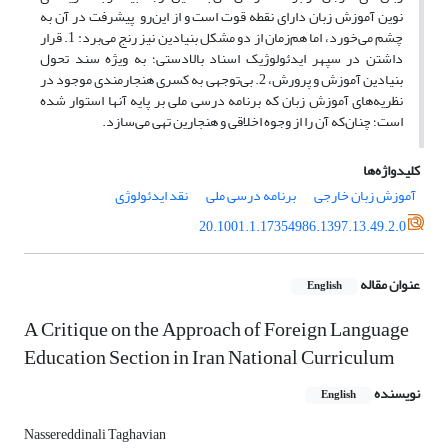
نوین آموزش زبان دارای نقطه قوت است و از این‌رو پیشرفت در آن به
چشم می‌خورد، اما هم‌زمان از دو مشکل بنیادین نیز رنج می‌برد: 1. قرار
داشتن در سپهر ایدئولوژیک اسناد بالادستی؛ به ویژه سند تحول
بنیادین آموزش و پرورش، 2. بی‌توجهی به کسری هنجارمندی موجود در
نظریه‌های آموزش زبان که برنامه درسی ملی بر پایه آنها استوار شده
است؛ چنان‌که آن را از وجوه اخلاقی و هنجارین تهی می‌سازد.
کلیدواژه‌ها
آموزش زبان خارجی
برنامه درسی ملی
نقد ایدئولوژی
20.1001.1.17354986.1397.13.49.2.0
عنوان مقاله
English
A Critique on the Approach of Foreign Language
Education Section in Iran National Curriculum
نویسنده
English
Nassereddinali Taghavian