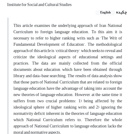
Institute for Social and Cultural Studies
چکیده
English
This article examines the underlying approach of Iran National
Curriculum to foreign language education. To this aim, it is
necessary to refer to higher ranking writs such as ‘The Writ of
Fundamental Development of Education’. The methodological
approach of this article is ‘critical theory’, which seeks to reveal and
criticize the ideological aspects of educational settings and
practices. The data are mainly collected from the official
documents about education, which have been obtained through
library and data-base searching. The results of data analysis show
that those parts of National Curriculum that are related to foreign
language education have the advantage of taking into account the
new theories of language education. However, at the same time it
suffers from two crucial problems: 1) being affected by the
ideological sphere of higher ranking writs, and 2) ignoring the
normativity deficit inherent in the theories of language education
which National Curriculum refers to. Therefore, the whole
approach of National Curriculum to language education lacks the
moral and normative aspects.