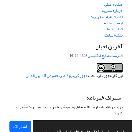
صفحه اصلی
درباره نشریه
اعضای هیات تحریریه
ارسال مقاله
تماس با ما
نقشه سایت
آخرین اخبار
فهرست منابع انگلیسی
1398-12-16
این کار مجوز دارد تحت
مجوز کریتیو کامنز تخصیص 4.0 بین‌المللی
.
اشتراک خبرنامه
برای دریافت اخبار و اطلاعیه های مهم نشریه در خبرنامه نشریه مشترک
شوید.
اشتراک
این وب سایت از کوکی ها برای اطمینان از ارائه بهترین