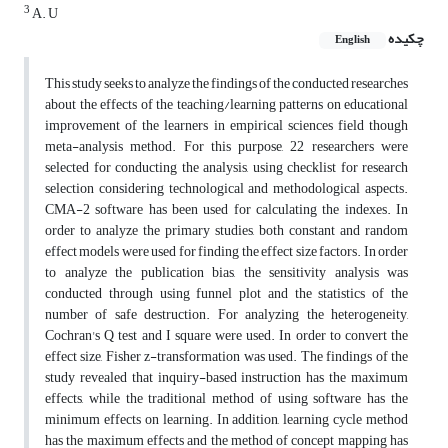
3
A. U
چکیده
English
This study seeks to analyze the findings of the conducted researches
about the effects of the teaching/learning patterns on educational
improvement of the learners in empirical sciences field though
meta-analysis method. For this purpose, 22 researchers were
selected for conducting the analysis, using checklist for research
selection considering technological and methodological aspects.
CMA-2 software has been used for calculating the indexes. In
order to analyze the primary studies, both constant and random
effect models were used for finding the effect size factors. In order
to analyze the publication bias, the sensitivity analysis was
conducted through using funnel plot and the statistics of the
number of safe destruction. For analyzing the heterogeneity,
Cochran's Q test and I square were used. In order to convert the
effect size, Fisher z-transformation was used. The findings of the
study revealed that inquiry-based instruction has the maximum
effects, while the traditional method of using software has the
minimum effects on learning. In addition, learning cycle method
has the maximum effects and the method of concept mapping has