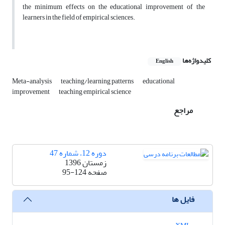
the minimum effects on the educational improvement of the
learners in the field of empirical sciences.
کلیدواژه‌ها
English
Meta-analysis
teaching/learning patterns
educational
improvement
teaching empirical science
مراجع
دوره 12، شماره 47
زمستان 1396
صفحه
95-124
فایل ها