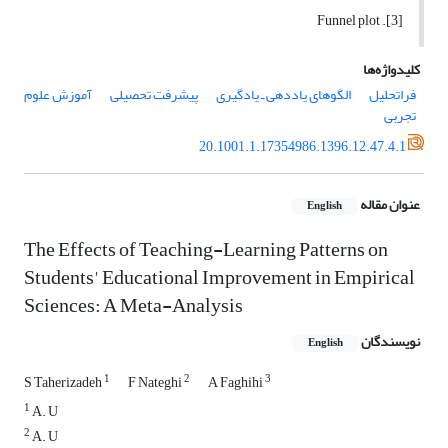
[3]. Funnel plot
کلیدواژه‌ها
فراتحلیل
الگوهای یاددهی ـ یادگیری
پیشرفت تحصیلی
آموزش علوم
تجربی
20.1001.1.17354986.1396.12.47.4.1
عنوان مقاله
English
The Effects of Teaching-Learning Patterns on
Students' Educational Improvement in Empirical
Sciences: A Meta-Analysis
نویسندگان
English
1
2
3
S Taherizadeh
F Nateghi
A Faghihi
1
A. U
2
A. U