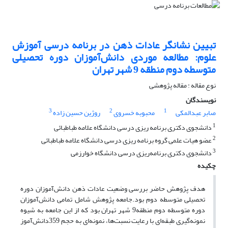
تبیین نشانگر عادات ذهن در برنامه درسی آموزش
علوم: مطالعه موردی دانش‌آموزان دوره تحصیلی
متوسطه دوم منطقه 9 شهر تهران
نوع مقاله : مقاله پژوهشی
نویسندگان
3
2
1
صابر عبدالمکی
محبوبه خسروی
روژین حسین زاده
1
دانشجوی دکتری برنامه ریزی درسی دانشگاه علامه طباطبائی
2
عضو هیات علمی گروه برنامه ریزی درسی دانشگاه علامه طباطبائی
3
دانشجوی دکتری برنامه‌ریزی درسی دانشگاه خوارزمی
چکیده
هدف پژوهش حاضر بررسی وضعیت عادات ذهن دانش‌آموزان دوره
تحصیلی متوسطه دوم بود.جامعه پژوهش شامل تمامی دانش‌آموزان
دوره متوسطه دوم منطقه9 شهر تهران بود که از این جامعه به شیوه
نمونه‌گیری طبقه‌ای با رعایت نسبت‌ها، نمونه‌ای به حجم 359دانش‌آموز