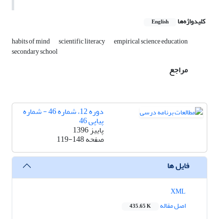
کلیدواژه‌ها
English
habits of mind
scientific literacy
empirical science education
secondary school
مراجع
دوره 12، شماره 46 - شماره
پیاپی 46
پاییز 1396
صفحه
119-148
فایل ها
XML
اصل مقاله
435.65 K