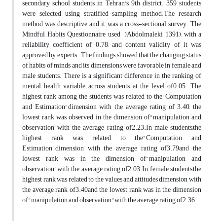
secondary school students in Tehran's 9th district. 359 students
were selected using stratified sampling method.The research
method was descriptive and it was a cross-sectional survey. The
Mindful Habits Questionnaire used )Abdolmaleki, 1391), with a
reliability coefficient of 0.78, and content validity of it was
approved by experts..The findings showed that the changing status
of habits of minds and its dimensions were favorable in female and
male students. There is a significant difference in the ranking of
mental health variable across students at the level of0.05. The
highest rank among the students was related to the"Computation
and Estimation"dimension with the average rating of 3.40, the
lowest rank was observed in the dimension of"manipulation and
observation"with the average rating of2.23.In male students,the
highest rank was related to the"Computation and
Estimation"dimension with the average rating of3.79and the
lowest rank was in the dimension of"manipulation and
observation"with the average rating of2.03.In female students,the
highest rank was related to the values and attitudes dimension with
the average rank of3.40and the lowest rank was in the dimension
of"manipulation and observation"with the average rating of2.36.