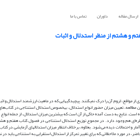
ارسال مقاله
داوران
تماس با ما
تم و هشتم از منظر استدلال و اثبات
از مواقع، لزوم آن را درک نمی­کنند. پیچیدگی­هایی که در ماهیت ارزشمند استدلال و اث
این مطالعه، تعیین میزان حضور انواع استدلال، به­خصوص استدلال استنتاجی در کتاب‌ه
ه است. نتایج به دست آمده حاکی از آن است که بیشترین میزان استدلال، از جمله انواع
تظره‌ای هم وجود دارد. در مجموع توزیع استدلال استنتاجی در فصول کتاب هفتم و 
ر و احتمالات دیده می‌شود. بعلاوه، برخلاف انتظار میزان استدلال­های آزمایشی در کتاب
ر، در مورد ملاحظاتی که برای تغییر تمرکز از استدلال استقرایی به استنتاجی باید در 