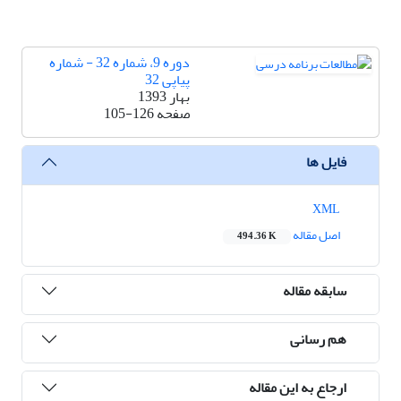
دوره 9، شماره 32 - شماره
پیاپی 32
بهار 1393
صفحه
105-126
فایل ها
XML
اصل مقاله
494.36 K
سابقه مقاله
هم رسانی
ارجاع به این مقاله