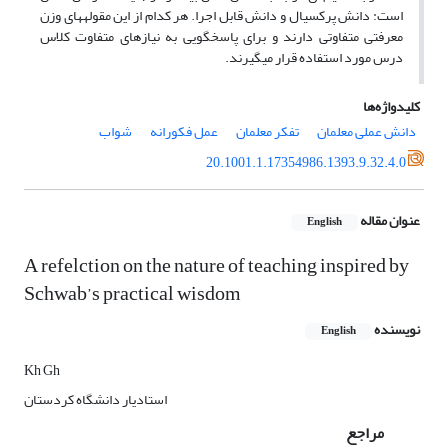
است: دانش پرکسیال و دانش قابل اجرا. هر کدام از این مقوله­های وزن
معرفتی متفاوتی دارند و برای پاسخگویی به نیازهای متفاوت کلاس
درس مورد استفاده قرار می­گیرند.
کلیدواژه‌ها
دانش عملی معلمان
تفکر معلمان
عمل فکورانه
شواب
20.1001.1.17354986.1393.9.32.4.0
عنوان مقاله
English
A refelction on the nature of teaching inspired by
Schwab’s practical wisdom
نویسنده
English
Kh Gh
استادیار دانشگاه کردستان
مراجع