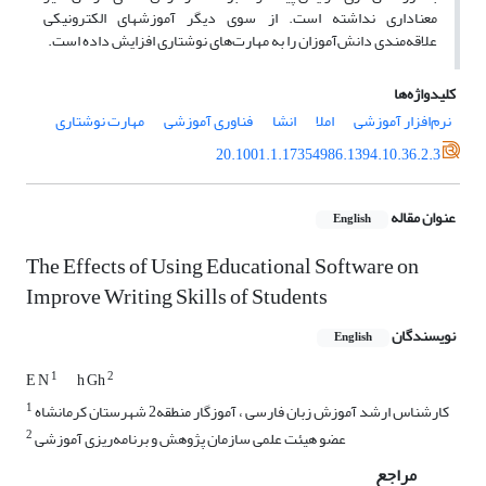
معناداری نداشته است. از سوی دیگر آموزش­های الکترونیکی
علاقه‌مندی دانش‌آموزان را به مهارت‌های نوشتاری افزایش داده است.
کلیدواژه‌ها
نرم‌افزار آموزشی
املا
انشا
فناوری آموزشی
مهارت نوشتاری
20.1001.1.17354986.1394.10.36.2.3
عنوان مقاله
English
The Effects of Using Educational Software on
Improve Writing Skills of Students
نویسندگان
English
1
2
E N
h Gh
1
کارشناس ارشد آموزش زبان فارسی ، آموزگار منطقه2 شهرستان کرمانشاه
2
عضو هیئت علمی سازمان پژوهش و برنامه‌ریزی آموزشی
مراجع