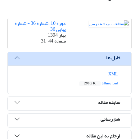
دوره 10، شماره 36 - شماره
پیاپی 36
بهار 1394
صفحه
31-44
فایل ها
XML
اصل مقاله
298.5 K
سابقه مقاله
هم رسانی
ارجاع به این مقاله