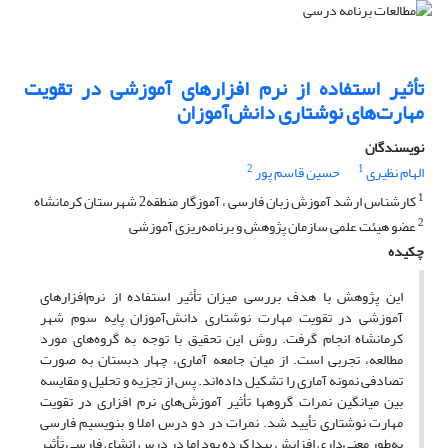
تأثیر استفاده از نرم افزارهای آموزشی در تقویت
مهارت‌های نوشتاری دانش‌آموزان
نویسندگان
2
1
الهام نظیری
حسین قاسم پور
1
کارشناس ارشد آموزش زبان فارسی ، آموزگار منطقه2 شهرستان کرمانشاه
2
عضو هیئت علمی سازمان پژوهش و برنامه‌ریزی آموزشی
چکیده
این پژوهش با هدف بررسی میزان تأثیر استفاده از نرم‌افزارهای
آموزشی در تقویت مهارت نوشتاری دانش‌آموزان پایه سوم شهر
کرمانشاه انجام گرفت. روش این تحقیق با توجه به گروه‌های مورد
مطالعه، تجربی است. از میان جامعه آماری، چهار دبستان به ‌صورت
تصادفی نمونه آماری را تشکیل داده‌اند. پس از تجزیه و تحلیل و مقایسه
بین میانگین نمرات گروه­ها تأثیر آموزش‌های نرم افزاری در تقویت
مهارت نوشتاری تأیید شد. نمرات در دو درس املا و بنویسیم فارسی
به‌طور معنی‌داری افزایش پیدا کرده بود اما در درس انشای فارسی تأثیر