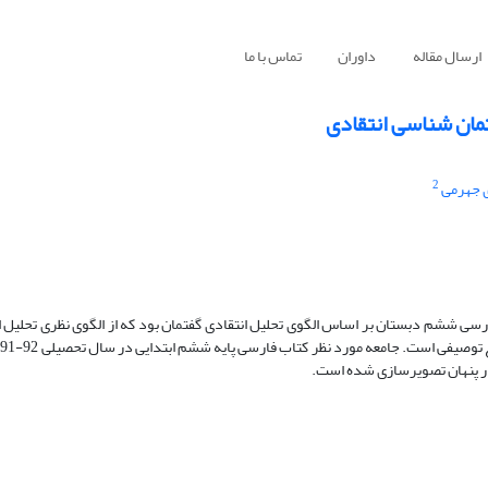
ارسال مقاله
داوران
تماس با ما
مان شناسی انتقادی
2
 جهرمی
رسی ششم دبستان بر اساس الگوی تحلیل انتقادی گفتمان بود که از الگوی نظری تحلیل ا
و
هار پنهان تصویرسازی شده است.