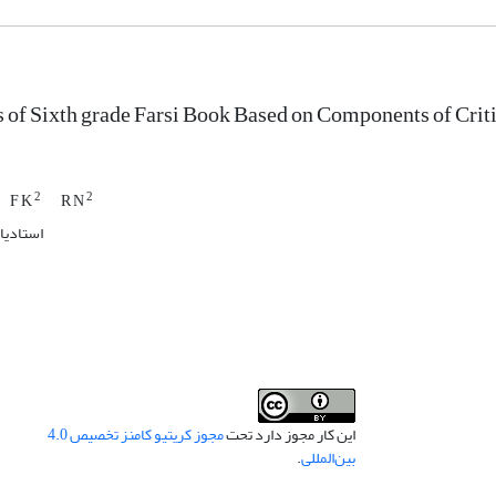
 of Sixth grade Farsi Book Based on Components of Crit
2
2
F K
R N
استادیا
این کار مجوز دارد تحت
مجوز کریتیو کامنز تخصیص 4.0
بین‌المللی
.