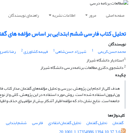
صفحه اصلی
مرور
اطلاعات نشریه
راهنمای نویسندگان
تحلیل کتاب فارسی ششم ابتدایی بر اساس مؤلفه های گفت
نویسندگان
2
1
1
محمدحسن کریمی
شهرزاد حسن‌شاهی
فهیمه کشاورزی
رضا ناصری
1
استادیار دانشگاه شیراز
2
دانشجوی دکتری مطالعات برنامه‌درسی دانشگاه شیراز
چکیده
هدف کلی از انجام این پژوهش، بررسی و تحلیل مؤلفه‌های گفتمان مدار کتاب فا
جامعه است. نتایج نشان داد که مؤلفه اظهار آشکار بیش از مؤلفه­های حذف و اظ
کلیدواژه‌ها
گفتمان
تحلیل گفتمان
تحلیل گفتمان انتقادی
فارسی
ششم ابتدایی
20.1001.1.17354986.1394.10.37.3.6