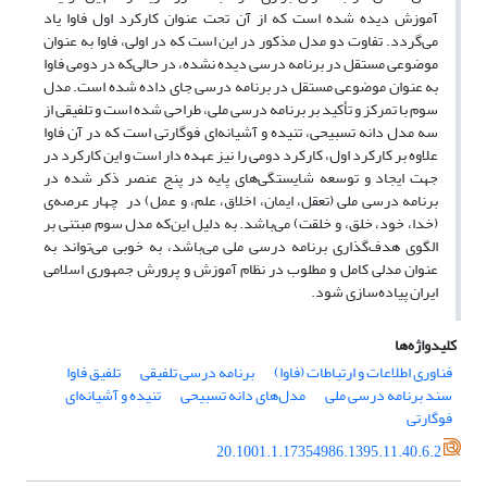
آموزش دیده شده است که از آن تحت عنوان کارکرد اول فاوا یاد
می‌گردد. تفاوت دو مدل مذکور در این است که در اولی، فاوا به عنوان
موضوعی مستقل در برنامه درسی دیده نشده، در حالی‌که در دومی فاوا
به عنوان موضوعی مستقل در برنامه‌ درسی جای داده شده است. مدل
سوم با تمرکز و تأکید بر برنامه درسی ملی، طراحی شده است و تلفیقی از
سه مدل دانه تسبیحی، تنیده و آشیانه‌ای فوگارتی است که در آن فاوا
علاوه بر کارکرد اول، کارکرد دومی را نیز عهده دار است و این کارکرد در
جهت ایجاد و توسعه شایستگی‌های پایه در پنج عنصر ذکر شده در
برنامه درسی ملی (تعقل، ایمان، اخلاق، علم، و عمل) در چهار عرصه‌ی
(خدا، خود، خلق، و خلقت) می‌باشد. به دلیل این‌که مدل سوم مبتنی بر
الگوی هدف‌گذاری برنامه درسی ملی می‌باشد، به خوبی می‌تواند به
عنوان مدلی کامل و مطلوب در نظام آموزش و پرورش جمهوری اسلامی
ایران پیاده‌سازی شود.
کلیدواژه‌ها
فناوری اطلاعات و ارتباطات (فاوا)
برنامه درسی تلفیقی
تلفیق فاوا
سند برنامه درسی ملی
مدل‌های دانه تسبیحی
تنیده و آشیانه‌ای
فوگارتی
20.1001.1.17354986.1395.11.40.6.2