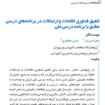
تلفیق فناوری اطلاعات و ارتباطات در برنامه‌ها‌ی درسی
مطابق با برنامه درسی ملی
نویسندگان
2
1
زهرا مهربان
حسن مظاهری
1
پژوهشگاه مطالعات آموزش و پرورش
2
سازمان پژوهش و برنامه‌ریزی آموزشی
چکیده
در پژوهش حاضر، سه مدل برای تلفیق فناوری اطلاعات و ارتباطات
(فاوا) در برنامه‌‌های درسی ارائه می‌گردد که با توجه به نتایج حاصل از
مطالعه تطبیقی، تحلیل متن سند برنامه درسی ملی ایران و مصاحبه با
متخصصان حوزه‌های برنامه درسی و فناوری اطلاعات و ارتباطات،
استخراج شده‌اند. دو مدل اول مبتنی بر مطالعات تطبیقی به عمل آمده
از چهار کشور انگلستان، آلمان، مالزی و ترکیه می‌باشند که الگویی مشابه
با مدل دانه تسبیحی فوگارتی از آن‌ها استخراج شده است. در این دو
مدل‌، نقش فاوا به عنوان ابزاری صرف به منظور تقویت و تسهیل فرآیند