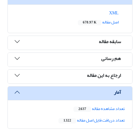
XML
اصل مقاله
678.97 K
سابقه مقاله
هم رسانی
ارجاع به این مقاله
آمار
تعداد مشاهده مقاله
2,637
تعداد دریافت فایل اصل مقاله
1,322