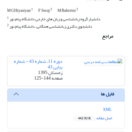
1
2
2
M GHiyasiyan
F Seraj
M Bahreini
1
دانشیار گروه زبانشناسی و زبان های خارجی دانشگاه پیام نور
2
دانشجوی دکتری زبانشناسی همگانی، دانشگاه پیام نور
مراجع
دوره 11، شماره 43 - شماره
پیاپی 43
زمستان 1395
صفحه
125-144
فایل ها
XML
اصل مقاله
442.92 K