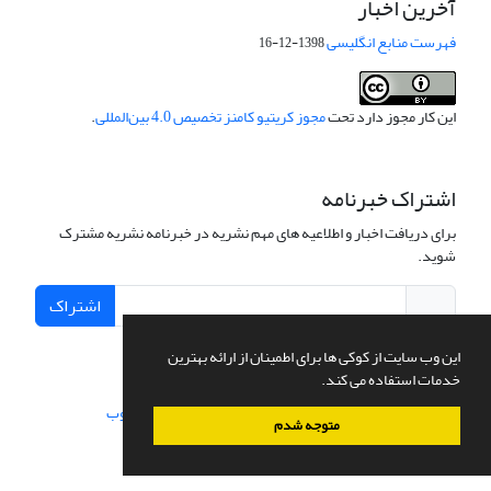
آخرین اخبار
فهرست منابع انگلیسی
1398-12-16
این کار مجوز دارد تحت
مجوز کریتیو کامنز تخصیص 4.0 بین‌المللی
.
اشتراک خبرنامه
برای دریافت اخبار و اطلاعیه های مهم نشریه در خبرنامه نشریه مشترک
شوید.
اشتراک
این وب سایت از کوکی ها برای اطمینان از ارائه بهترین
خدمات استفاده می کند.
سامانه مدیریت نشریات علمی.
طراحی و پیاده سازی از
سیناوب
متوجه شدم