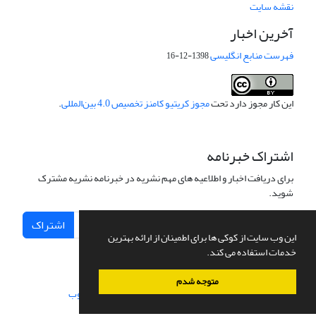
نقشه سایت
آخرین اخبار
فهرست منابع انگلیسی
1398-12-16
این کار مجوز دارد تحت
مجوز کریتیو کامنز تخصیص 4.0 بین‌المللی
.
اشتراک خبرنامه
برای دریافت اخبار و اطلاعیه های مهم نشریه در خبرنامه نشریه مشترک
شوید.
اشتراک
این وب سایت از کوکی ها برای اطمینان از ارائه بهترین
خدمات استفاده می کند.
متوجه شدم
سامانه مدیریت نشریات علمی.
طراحی و پیاده سازی از
سیناوب