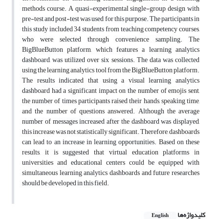
methods course. A quasi-experimental single-group design with
pre-test and post-test was used for this purpose. The participants in
this study included 34 students from teaching competency courses,
who were selected through convenience sampling. The
BigBlueButton platform, which features a learning analytics
dashboard, was utilized over six sessions. The data was collected
using the learning analytics tool from the BigBlueButton platform.
The results indicated that using a visual learning analytics
dashboard had a significant impact on the number of emojis sent,
the number of times participants raised their hands, speaking time,
and the number of questions answered. Although the average
number of messages increased after the dashboard was displayed,
this increase was not statistically significant. Therefore, dashboards
can lead to an increase in learning opportunities. Based on these
results, it is suggested that virtual education platforms in
universities and educational centers could be equipped with
simultaneous learning analytics dashboards and future researches
should be developed in this field.
کلیدواژه‌ها
English