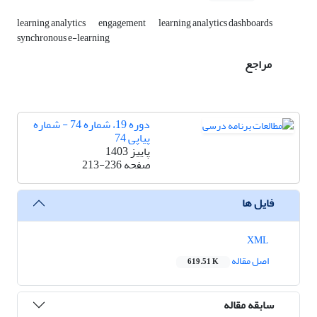
learning analytics
engagement
learning analytics dashboards
synchronous e-learning
مراجع
دوره 19، شماره 74 - شماره
پیاپی 74
پاییز 1403
صفحه
213-236
فایل ها
XML
اصل مقاله
619.51 K
سابقه مقاله