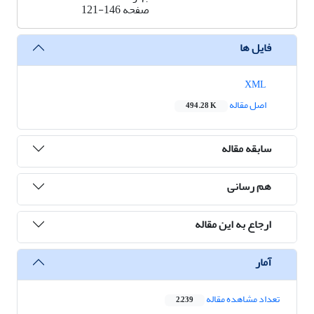
صفحه
121-146
فایل ها
XML
اصل مقاله
494.28 K
سابقه مقاله
هم رسانی
ارجاع به این مقاله
آمار
تعداد مشاهده مقاله
2,239