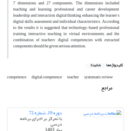
7 dimensions and 27 components. The dimensions included
teaching and learning, professional and career development,
leadership and interaction, digital thinking, enhancing the learner's
digital skills, assessment and individual characteristics. According
to the results, it is suggested that technology-based professional
training, interactive teaching in virtual environments, and the
combination of teachers' digital competencies with extracted
components should be given serious attention.
کلیدواژه‌ها
English
competence
digital competence
teacher
systematic review
مراجع
دوره 19، شماره 72
با تمرکز بر اجرای برنامه
درسی
بهار 1403