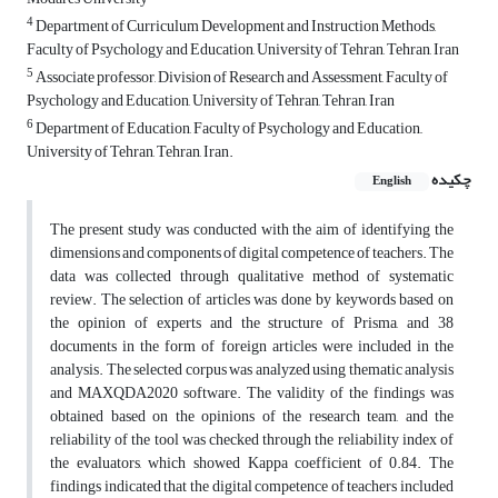
4
Department of Curriculum Development and Instruction Methods,
Faculty of Psychology and Education, University of Tehran, Tehran, Iran
5
Associate professor, Division of Research and Assessment, Faculty of
Psychology and Education, University of Tehran, Tehran, Iran
6
Department of Education, Faculty of Psychology and Education,,
University of Tehran, Tehran, Iran.
چکیده
English
The present study was conducted with the aim of identifying the
dimensions and components of digital competence of teachers. The
data was collected through qualitative method of systematic
review. The selection of articles was done by keywords based on
the opinion of experts and the structure of Prisma, and 38
documents in the form of foreign articles were included in the
analysis. The selected corpus was analyzed using thematic analysis
and MAXQDA2020 software. The validity of the findings was
obtained based on the opinions of the research team, and the
reliability of the tool was checked through the reliability index of
the evaluators, which showed Kappa coefficient of 0.84. The
findings indicated that the digital competence of teachers included