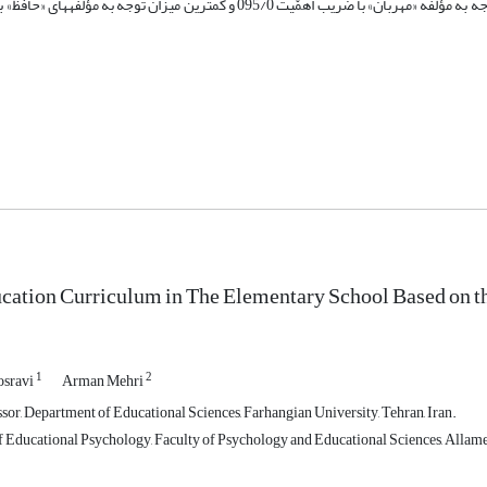
فرمان­دهنده، مدبّر و هادی. همچنین تحلیل داده­ها نشان داد بیشترین میزان توجه به مؤلّفه «مهربان» با ضریب اهمّیت 095/0 و کمترین می
cation Curriculum in The Elementary School Based on t
1
2
osravi
Arman Mehri
sor, Department of Educational Sciences, Farhangian University, Tehran, Iran.
 Educational Psychology, Faculty of Psychology and Educational Sciences, Allameh