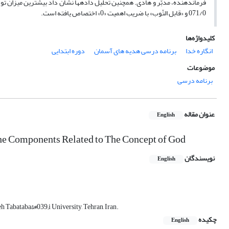
071/0 و «قابل التّوب» با ضریب اهمیت «0» اختصاص یافته است.
کلیدواژه‌ها
انگاره خدا
برنامه درسی هدیه های آسمان
دوره ابتدایی
موضوعات
برنامه درسی
عنوان مقاله
English
he Components Related to The Concept of God
نویسندگان
English
 Tabataba&#039;i University, Tehran, Iran.
چکیده
English