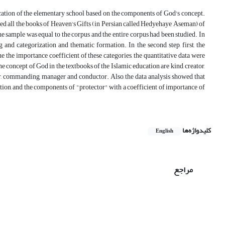
ucation of the elementary school based on the components of God's concept.
ed all the books of Heaven's Gifts (in Persian called Hedyehaye Aseman) of
he sample was equal to the corpus and the entire corpus had been studied. In
 and categorization and thematic formation. In the second step, first, the
e the importance coefficient of these categories, the quantitative data were
concept of God in the textbooks of the Islamic education are kind, creator,
ctor, commanding, manager and conductor. Also, the data analysis showed that
tion, and the components of "protector" with a coefficient of importance of
کلیدواژه‌ها
English
مراجع