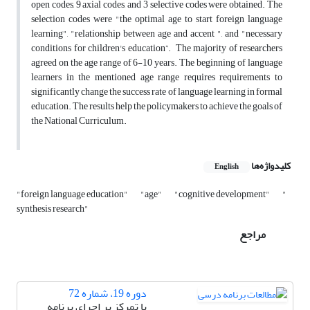
open codes, 9 axial codes, and 3 selective codes were obtained. The
selection codes were "the optimal age to start foreign language
learning", "relationship between age and accent ", and "necessary
conditions for children's education”. The majority of researchers
agreed on the age range of 6-10 years. The beginning of language
learners in the mentioned age range requires requirements to
significantly change the success rate of language learning in formal
education. The results help the policymakers to achieve the goals of
the National Curriculum.
کلیدواژه‌ها
English
"foreign language education"
"age"
"cognitive development"
"
synthesis research"
مراجع
دوره 19، شماره 72
با تمرکز بر اجرای برنامه