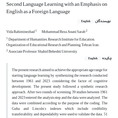
Second Language Learning with an Emphasis on
English as a Foreign Language
نویسندگان
English
1
2
Vida Rahiminezhad
Mohammad Reza Anani Sarab
1
Department of Humanities,, Research Institute for Education,,
Organization of Educational Research and Planning, Tehran, Iran.
2
Associate Professor, Shahid Beheshti University
چکیده
English
The present research aimed to achieve the appropriate age range for
starting language learning by synthesizing the research conducted
between 1961 and 2023, considering the factor of cognitive
development. The present study followed a synthetic research
approach. After two rounds of screening, 39 studies between 1961
and 2023 entered the analysis step and the data were analyzed. The
data were combined according to the purpose of the coding. The
Guba and Lincoln’s indexes which include credibility,
transferability, and dependabilty were used to validate the data. 51