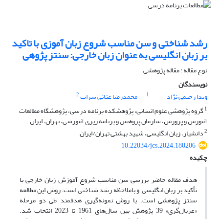
رشد شناختی و سن مناسب شروع زبان آموزی با تاکید
بر زبان انگلیسی به عنوان زبان خارجی: سنتز پژوهی
نوع مقاله : مقاله پژوهشی
نویسندگان
2
1
ویدا رحیمی نژاد
محمدرضا عنانی سراب
1
گروه پژوهشی علوم انسانی، پژوهشکده برنامه درسی، پژوهشگاه مطالعات
آموزش و پرورش، سازمان پژوهش و برنامه ریزی آموزشی، تهران، ایران
2
دانشیار، زبان انگلیسی، شهید بهشتی تهران/ایران
10.22034/jcs.2024.180206
چکیده
هدف مقاله حاضر بررسی سن مناسب شروع آموزش زبان خارجی با
تأکید بر زبان انگلیسی و باملاحظه رشد شناختی است. روش این مطالعه
سنتز پژوهشی است. با روش نمونه‌گیری هدفمند طی دو مرحله
«غربال‌گری» 39 پژوهش بین سال‌های 1961 تا 2023 انتخاب شد.