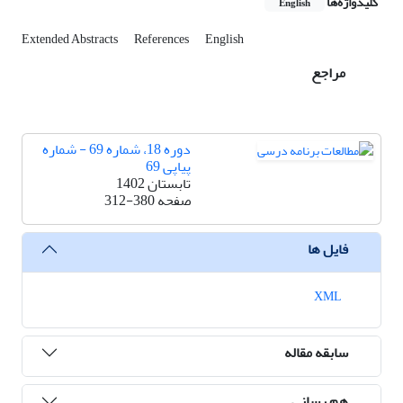
کلیدواژه‌ها
English
Extended Abstracts
References
English
مراجع
دوره 18، شماره 69 - شماره
پیاپی 69
تابستان 1402
صفحه
312-380
فایل ها
XML
سابقه مقاله
هم رسانی